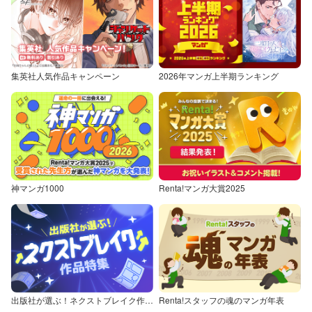
集英社人気作品キャンペーン
2026年マンガ上半期ランキング
神マンガ1000
Renta!マンガ大賞2025
出版社が選ぶ！ネクストブレイク作品特集
Renta!スタッフの魂のマンガ年表