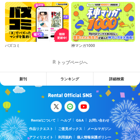
バズコミ
神マンガ1000
トップページへ
新刊
ランキング
詳細検索
Renta!について
ヘルプ
Q&A
お問い合わせ
作品リクエスト
ご意見ボックス
メールマガジン
アフィリエイト
利用規約
個人情報保護ポリシー