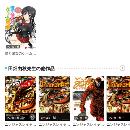
マンガ｜巻
僕と彼女のゲーム戦争
田畑由秋先生の他作品
マンガ｜巻
タテコミ｜話
マンガ｜巻
マンガ｜巻
ニンジャスレイヤー カラーライズ版
ニンジャスレイヤー ～マシン・オブ・ヴェンジェンス～【タテスク】【フルカラー】
ニンジャスレイヤー キョート・ヘル・オン・アース
ニンジャスレ