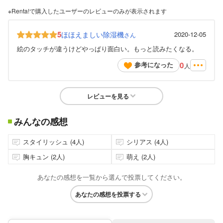
※Renta!で購入したユーザーのレビューのみが表示されます
5
ほほえましい除湿機
2020-12-05
さん
絵のタッチが違うけどやっぱり面白い。もっと読みたくなる。
0
参考になった
人
レビューを見る
みんなの感想
スタイリッシュ (4人)
シリアス (4人)
胸キュン (2人)
萌え (2人)
あなたの感想を一覧から選んで投票してください。
あなたの感想を投票する