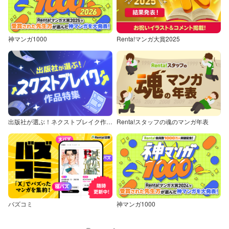
神マンガ1000
Renta!マンガ大賞2025
出版社が選ぶ！ネクストブレイク作品特集
Renta!スタッフの魂のマンガ年表
バズコミ
神マンガ1000