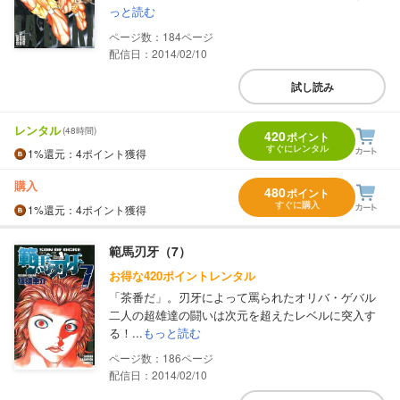
っと読む
184
配信日：2014/02/10
試し読み
レンタル
(48時間)
420
ポイント
すぐにレンタル
1%
還元
：4ポイント獲得
購入
480
ポイント
すぐに購入
1%
還元
：4ポイント獲得
範馬刃牙（7）
お得な420ポイントレンタル
「茶番だ」。刃牙によって罵られたオリバ・ゲバル
二人の超雄達の闘いは次元を超えたレベルに突入す
る！...
もっと読む
186
配信日：2014/02/10