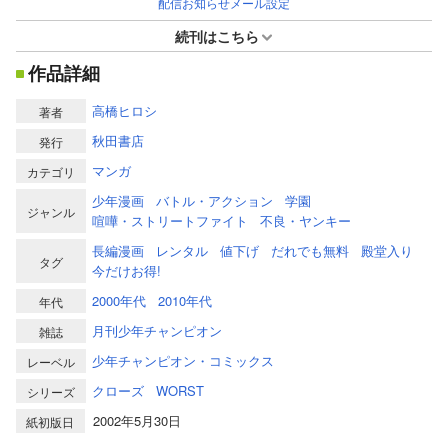
配信お知らせメール設定
続刊はこちら
作品詳細
高橋ヒロシ
著者
秋田書店
発行
マンガ
カテゴリ
少年漫画
バトル・アクション
学園
ジャンル
喧嘩・ストリートファイト
不良・ヤンキー
長編漫画
レンタル
値下げ
だれでも無料
殿堂入り
タグ
今だけお得!
2000年代
2010年代
年代
月刊少年チャンピオン
雑誌
少年チャンピオン・コミックス
レーベル
クローズ
WORST
シリーズ
2002年5月30日
紙初版日