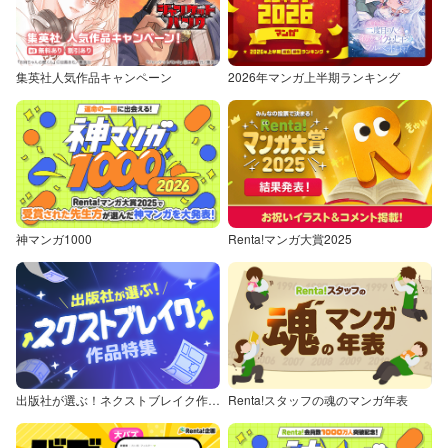
集英社人気作品キャンペーン
2026年マンガ上半期ランキング
神マンガ1000
Renta!マンガ大賞2025
出版社が選ぶ！ネクストブレイク作品特集
Renta!スタッフの魂のマンガ年表