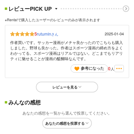
レビューPICK UP
※Renta!で購入したユーザーのレビューのみが表示されます
5
rutumin
2025-01-04
さん
作者買いです。サッカー漫画がメチャ良かったのでこちらも購入
しました。野球も良かった。作者はスポーツ漫画の締め方をよく
わかってる。スポーツ漫画はリアルではない。どこまでもリアリ
ティに魅せることが漫画の醍醐味なんです。
0
参考になった
人
レビューを見る
みんなの感想
あなたの感想を一覧から選んで投票してください。
あなたの感想を投票する