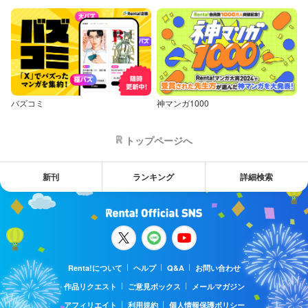
バズコミ
神マンガ1000
トップページへ
新刊
ランキング
詳細検索
Renta!について
ヘルプ
Q&A
お問い合わせ
作品リクエスト
ご意見ボックス
メールマガジン
アフィリエイト
利用規約
個人情報保護ポリシー