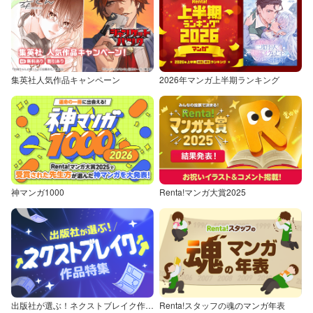
集英社人気作品キャンペーン
2026年マンガ上半期ランキング
神マンガ1000
Renta!マンガ大賞2025
出版社が選ぶ！ネクストブレイク作品特集
Renta!スタッフの魂のマンガ年表