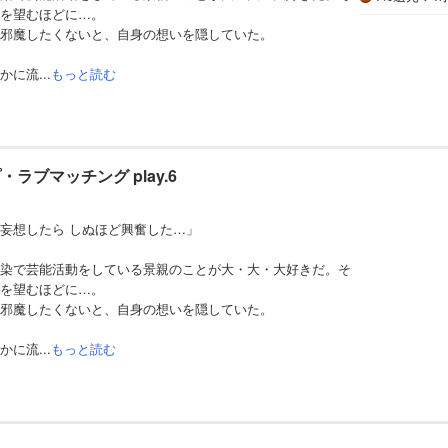
を望むほどに…。
邪魔したくないと、自身の想いを隠していた。
に流...
もっと読む
ラブマッチング play.6
妄想したら しぬほど興奮した…」
染で芸能活動をしている景親のことが大・大・大好きだ。そ
を望むほどに…。
邪魔したくないと、自身の想いを隠していた。
に流...
もっと読む