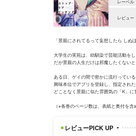
レーベル
レビュー
「景親にされてるって妄想したら しぬ
大学生の実苑は、幼馴染で芸能活動をし
だが景親の人生だけは邪魔したくないと
ある日、ゲイの間で密かに流行っている
興味本位でアプリを登録し、指定された
どことなく景親に似た雰囲気の「K」に
（※各巻のページ数は、表紙と奥付を含
レビューPICK UP