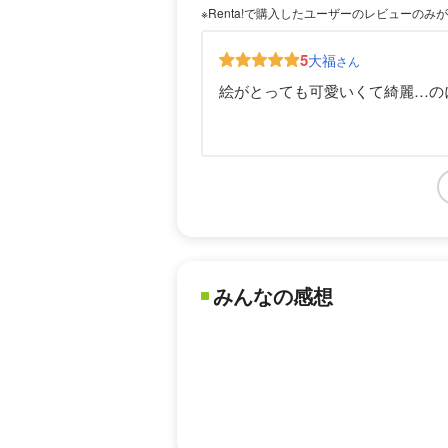
※Renta!で購入したユーザーのレビューのみ
5
大福
さん
絵がとっても可愛いくて綺麗…の
みんなの感想