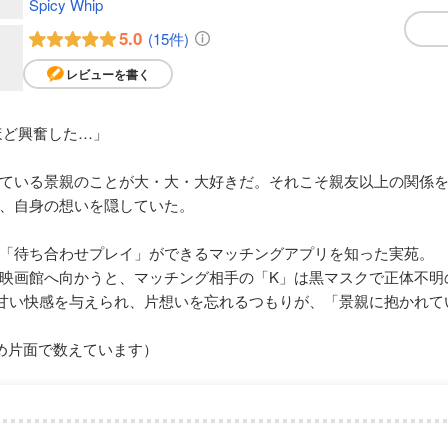
Spicy Whip
5.0
(15件)
レビューを書く
ほど興奮した…」
ている景親のことが大・大・大好きだ。それこそ親友以上の関係
、自身の想いを隠していた。
「待ち合わせプレイ」ができるマッチングアプリを知った実苑。
映画館へ向かうと、マッチング相手の「K」は黒マスクで正体不明
甘い快感を与えられ、片想いを忘れるつもりが、「景親に抱かれて
め片面で数えています）