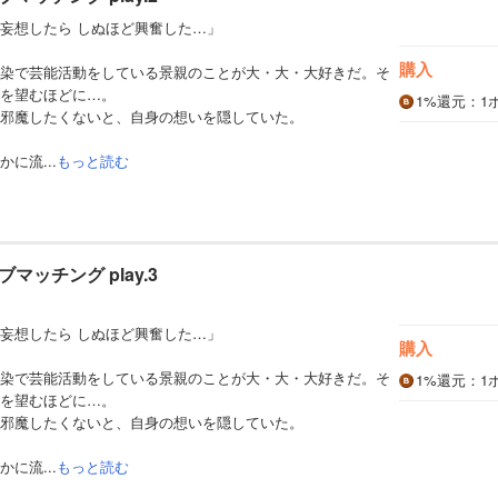
妄想したら しぬほど興奮した…」
購入
染で芸能活動をしている景親のことが大・大・大好きだ。そ
を望むほどに…。
1%
還元
：1
邪魔したくないと、自身の想いを隠していた。
に流...
もっと読む
ッチング play.3
妄想したら しぬほど興奮した…」
購入
染で芸能活動をしている景親のことが大・大・大好きだ。そ
1%
還元
：1
を望むほどに…。
邪魔したくないと、自身の想いを隠していた。
に流...
もっと読む