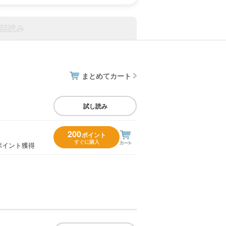
話読み
まとめてカート
試し読み
200
ポイント
すぐに購入
ポイント獲得