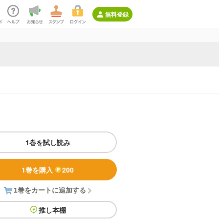
無料登録
1巻を試し読み
1巻を購入
200
1巻をカートに追加する
推し本棚