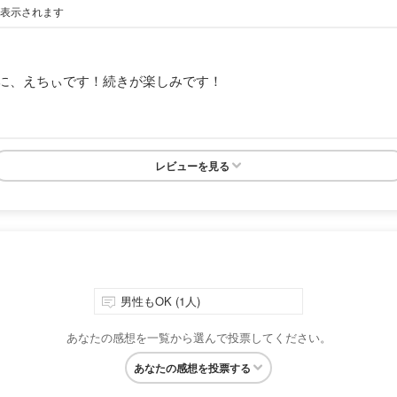
が表示されます
に、えちぃです！続きが楽しみです！
レビューを見る
男性もOK (1人)
あなたの感想を一覧から選んで投票してください。
あなたの感想を投票する