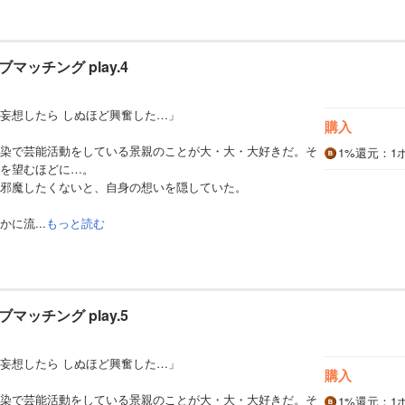
ッチング play.4
妄想したら しぬほど興奮した…」
購入
染で芸能活動をしている景親のことが大・大・大好きだ。そ
1%
還元
：1
を望むほどに…。
邪魔したくないと、自身の想いを隠していた。
に流...
もっと読む
ッチング play.5
妄想したら しぬほど興奮した…」
購入
染で芸能活動をしている景親のことが大・大・大好きだ。そ
1%
還元
：1