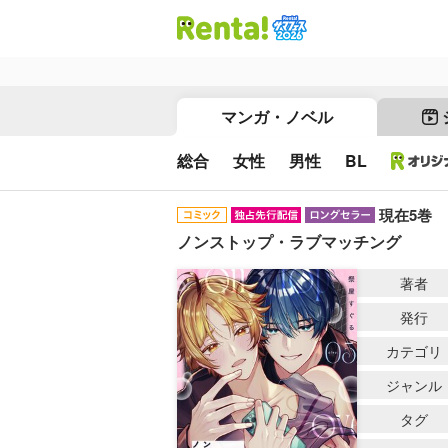
マンガ・ノベル
総合
女性
男性
BL
現在5巻
ノンストップ・ラブマッチング
著者
発行
カテゴリ
ジャンル
タグ