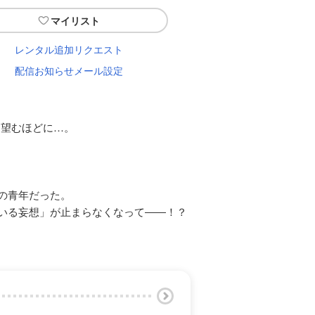
マイリスト
レンタル追加リクエスト
配信お知らせメール設定
を望むほどに…。
の青年だった。
いる妄想」が止まらなくなって――！？