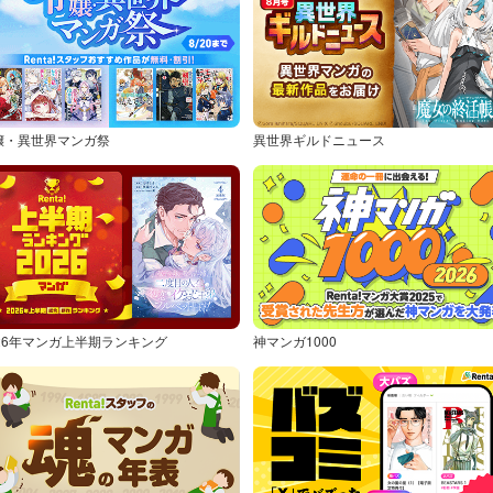
嬢・異世界マンガ祭
異世界ギルドニュース
026年マンガ上半期ランキング
神マンガ1000