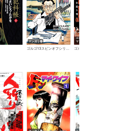
マンガ｜巻
マンガ｜巻
マン
ゴルゴ13スピンオフシリーズ 1 銃器職人・デイブ
ゴルゴ13 CHARACTERS
ゴルゴ1
マンガ｜巻
マンガ｜巻
マン