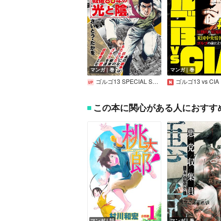
マンガ｜巻
マンガ｜巻
ゴルゴ13 SPECIAL SELECTION
ゴルゴ13 vs CIA
この本に関心がある人におすす
マンガ｜話
マンガ｜巻