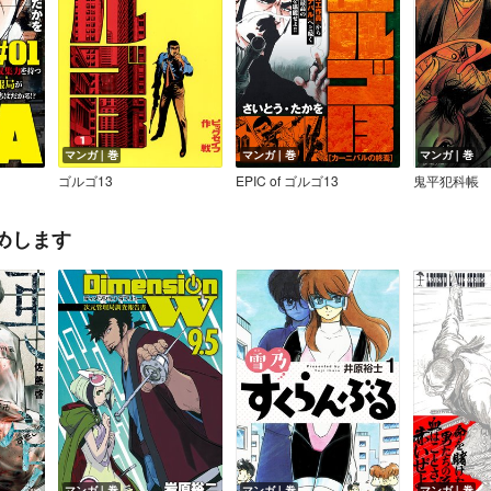
マンガ｜巻
マンガ｜巻
マンガ｜巻
ゴルゴ13
EPIC of ゴルゴ13
鬼平犯科帳
めします
マンガ｜巻
マンガ｜巻
マンガ｜巻