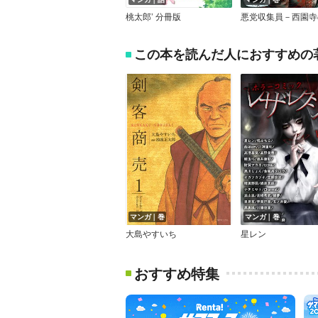
桃太郎’ 分冊版
この本を読んだ人におすすめの
マンガ｜巻
マンガ｜巻
大島やすいち
星レン
おすすめ特集