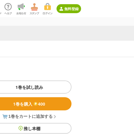
無料登録
1巻を試し読み
1巻を購入
400
1巻をカートに追加する
推し本棚