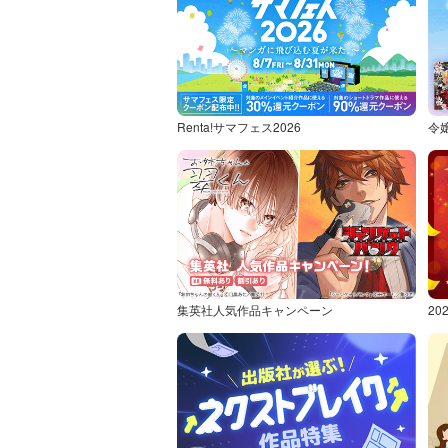
Renta!サマフェス2026
令
集英社人気作品キャンペーン
2