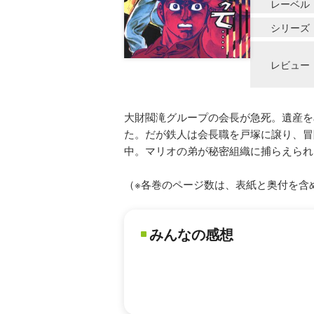
レーベル
シリーズ
レビュー
大財閥滝グループの会長が急死。遺産を
た。だが鉄人は会長職を戸塚に譲り、冒
中。マリオの弟が秘密組織に捕らえられ
（※各巻のページ数は、表紙と奥付を含
みんなの感想