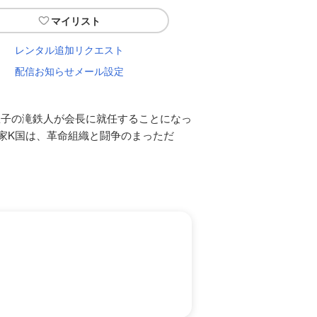
マイリスト
レンタル追加リクエスト
配信お知らせメール設定
息子の滝鉄人が会長に就任することになっ
家K国は、革命組織と闘争のまっただ