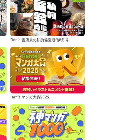
Renta!書店員の私的偏愛通信8月号
Renta!マンガ大賞2025