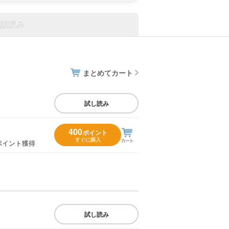
話読み
まとめてカート
試し読み
400
ポイント
すぐに購入
ポイント獲得
試し読み