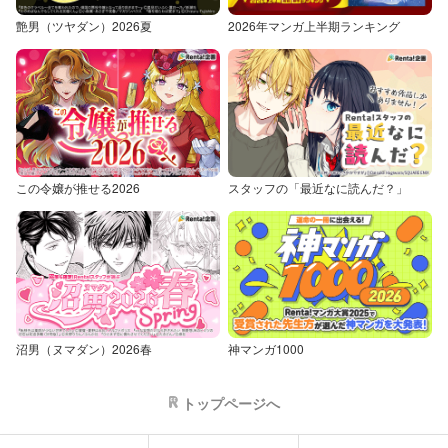
艶男（ツヤダン）2026夏
2026年マンガ上半期ランキング
この令嬢が推せる2026
スタッフの「最近なに読んだ？」
沼男（ヌマダン）2026春
神マンガ1000
トップページへ