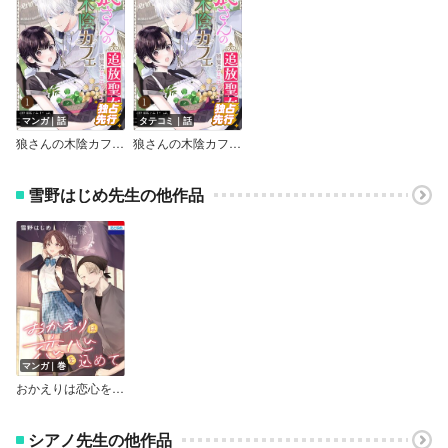
マンガ｜話
タテコミ｜話
狼さんの木陰カフェ～追放聖女は闇魔法でスローライフを送りたい～【単話】
狼さんの木陰カフェ～追放聖女は闇魔法でスローライフを送りたい～
雪野はじめ先生の他作品
マンガ｜巻
おかえりは恋心を込めて
シアノ先生の他作品