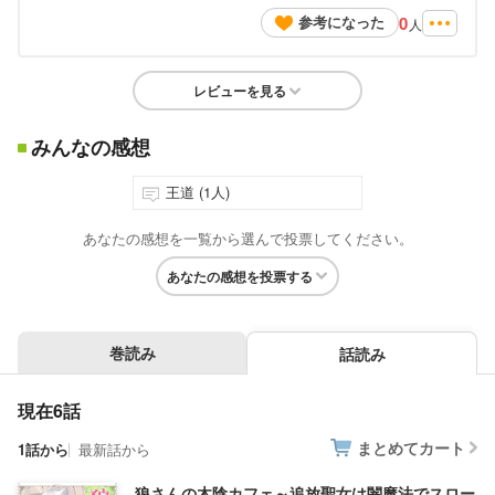
0
参考になった
人
レビューを見る
みんなの感想
王道 (1人)
あなたの感想を一覧から選んで投票してください。
あなたの感想を投票する
巻読み
話読み
現在6話
まとめてカート
1話から
最新話から
狼さんの木陰カフェ～追放聖女は闇魔法でスロー