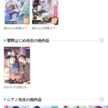
マンガ｜巻
タテコミ｜話
狼さんの木陰カフェ～追放聖女は闇魔法でスローライフを送りたい～【Renta！限定版】
狼さんの木陰カフェ～追放聖女は闇魔法でスローライフを送りたい～
雪野はじめ先生の他作品
マンガ｜巻
おかえりは恋心を込めて
シアノ先生の他作品