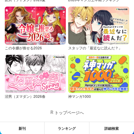
この令嬢が推せる2026
スタッフの「最近なに読んだ？」
沼男（ヌマダン）2026春
神マンガ1000
トップページへ
新刊
ランキング
詳細検索