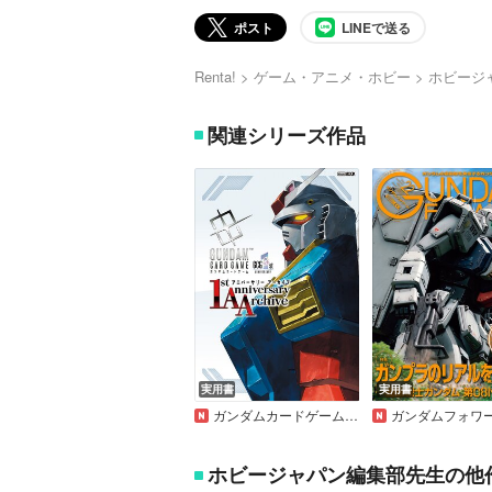
ポスト
LINEで送る
Renta!
ゲーム・アニメ・ホビー
ホビージ
関連シリーズ作品
実用書
実用書
ガンダムカードゲーム 1stアニバーサリー アーカイブ
ガンダムフォワードVo
ホビージャパン編集部先生の他