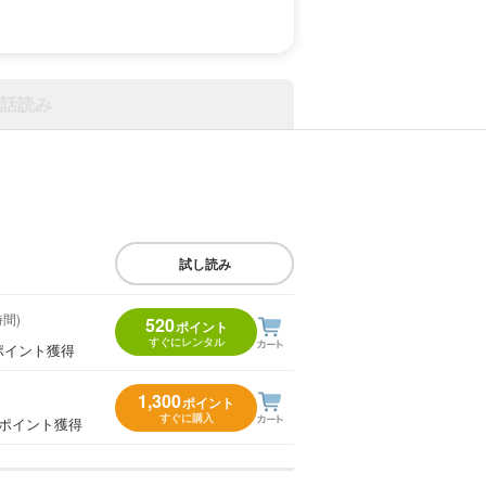
話読み
試し読み
時間)
520
ポイント
すぐにレンタル
ポイント獲得
1,300
ポイント
すぐに購入
3ポイント獲得