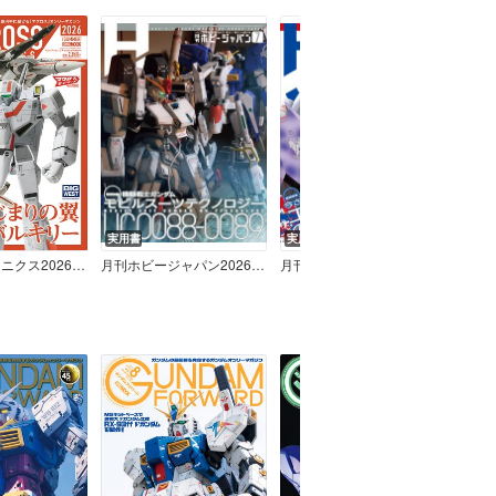
実用書
実用書
実用
マクロスメカニクス2026【SUMMER】 特集：はじまりの翼 VF－1 バルキリー
月刊ホビージャパン2026年7月号
月刊ホビージャパン2026年6月号