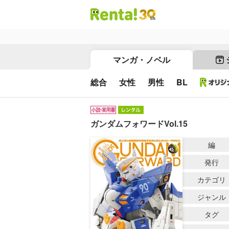
マンガ・ノベル
総合
女性
男性
BL
ガンダムフォワードVol.15
編
発行
カテゴリ
ジャンル
タグ