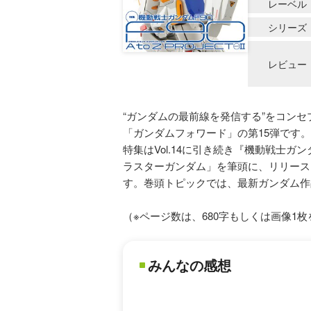
レーベル
シリーズ
レビュー
“ガンダムの最前線を発信する”をコン
「ガンダムフォワード」の第15弾です。
特集はVol.14に引き続き『機動戦士ガンダム
ラスターガンダム」を筆頭に、リリース
す。巻頭トピックでは、最新ガンダム作
（※ページ数は、680字もしくは画像1
みんなの感想