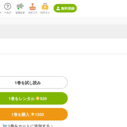
無料登録
1巻を試し読み
1巻をレンタル
520
1巻を購入
1300
1巻をカートに追加する