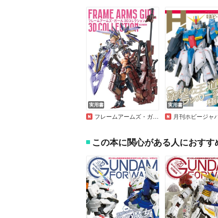
実用書
実用書
フレームアームズ・ガール 3Dコレクション
月刊ホビージャパン2026
この本に関心がある人におすす