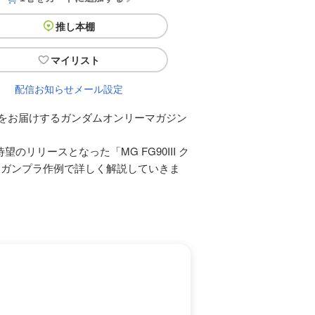
推し本棚
マイリスト
配信お知らせメール設定
法をお届けするガンダムオンリーマガジン
待望のリリースとなった「MG FG90III ク
とガンプラ作例で詳しく解説していきま