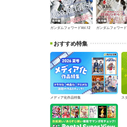
実用書
実用書
ガンダムフォワードVol.12
ガンダムフォワードVo
おすすめ特集
メディア化作品特集
ス