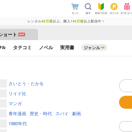
レンタル
56万冊
以上、購入
146万冊
以上配信中！
ショート
NEW
タテコミ
ノベル
実用書
ジャンル
さいとう・たかを
リイド社
マンガ
青年漫画
歴史・時代
スパイ
劇画
1980年代