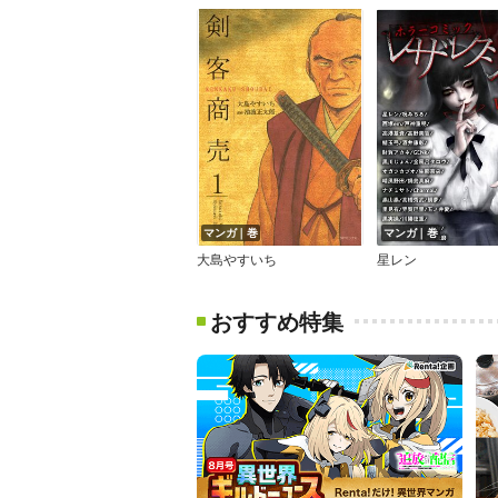
マンガ｜巻
マンガ｜巻
大島やすいち
星レン
おすすめ特集