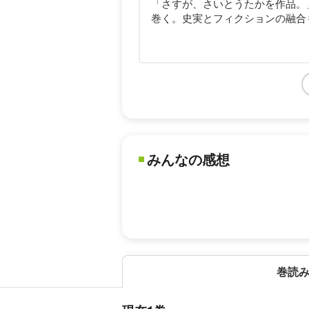
「さすが、さいとうたかを作品。
巻く。史実とフィクションの融合
みんなの感想
巻読