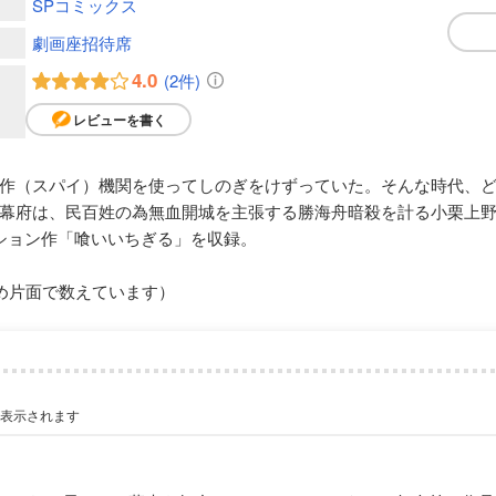
SPコミックス
劇画座招待席
4.0
(2件)
レビューを書く
作（スパイ）機関を使ってしのぎをけずっていた。そんな時代、ど
幕府は、民百姓の為無血開城を主張する勝海舟暗殺を計る小栗上
ション作「喰いいちぎる」を収録。
め片面で数えています）
が表示されます