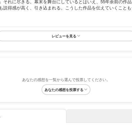
」それに尽きる。幕末を舞台にしているとはいえ、55年余前の作
も説得感が高く、引き込まれる。こうした作品を伝えていくことも
レビューを見る
あなたの感想を一覧から選んで投票してください。
あなたの感想を投票する
み