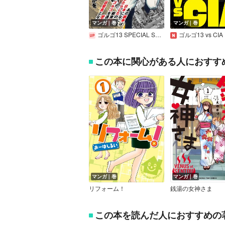
マンガ｜巻
マンガ｜巻
ゴルゴ13 SPECIAL SELECTION
ゴルゴ13 vs CIA
この本に関心がある人におすす
マンガ｜巻
マンガ｜巻
リフォーム！
銭湯の女神さま
この本を読んだ人におすすめの