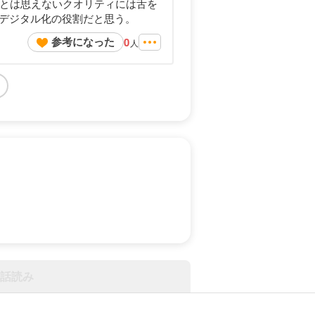
品とは思えないクオリティには舌を
デジタル化の役割だと思う。
参考になった
0
人
話読み