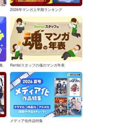
2026年マンガ上半期ランキング
集
Renta!スタッフの魂のマンガ年表
メディア化作品特集