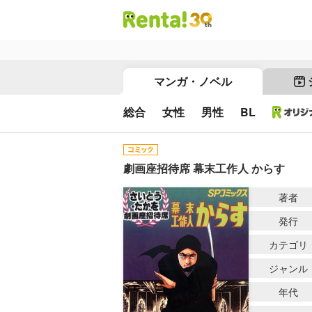
マンガ・ノベル
総合
女性
男性
BL
劇画座招待席 幕末工作人 からす
著者
発行
カテゴリ
ジャンル
年代