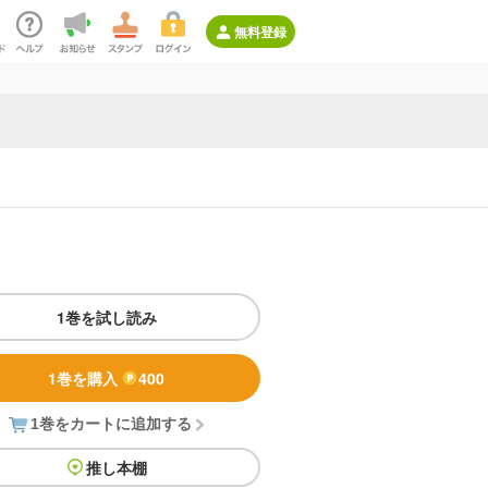
無料登録
1巻を試し読み
1巻を購入
400
1巻をカートに追加する
推し本棚