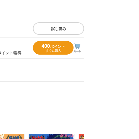
試し読み
400
ポイント
すぐに購入
ポイント獲得