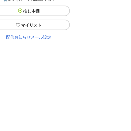
推し本棚
マイリスト
配信お知らせメール設定
？