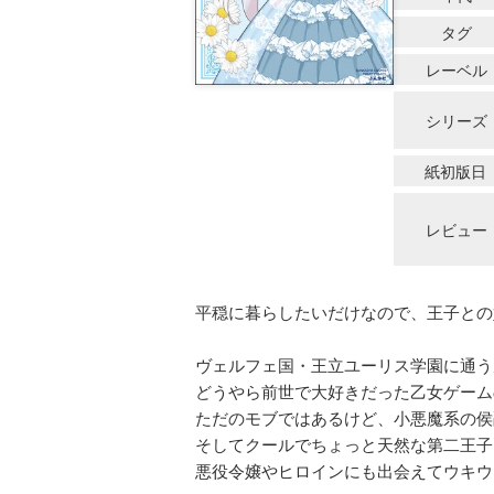
タグ
レーベル
シリーズ
紙初版日
レビュー
平穏に暮らしたいだけなので、王子との
ヴェルフェ国・王立ユーリス学園に通う
どうやら前世で大好きだった乙女ゲーム
ただのモブではあるけど、小悪魔系の侯
そしてクールでちょっと天然な第二王子
悪役令嬢やヒロインにも出会えてウキウ