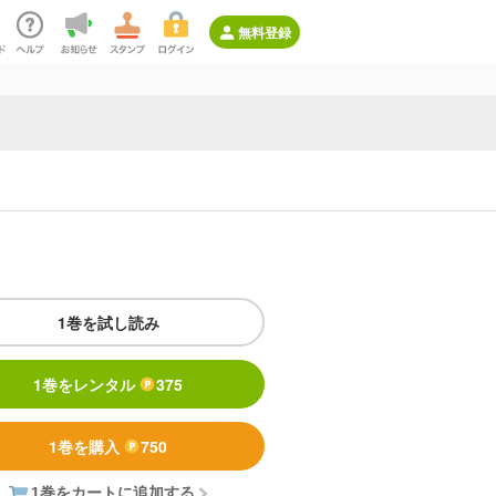
無料登録
1巻を試し読み
1巻をレンタル
375
1巻を購入
750
1巻をカートに追加する