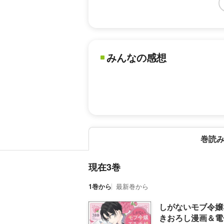
みんなの感想
巻読
現在3巻
1巻から
最新巻から
しがないモブ令嬢
きおろし漫画＆電