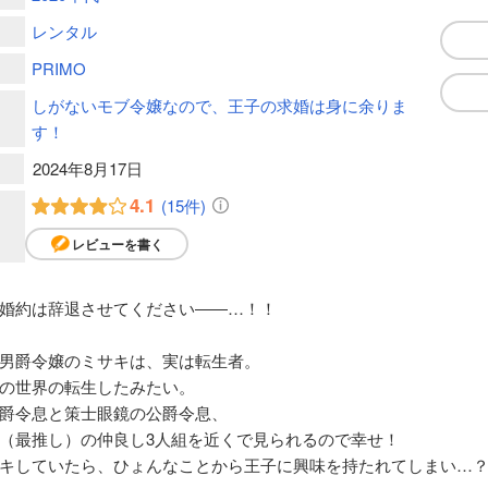
レンタル
PRIMO
しがないモブ令嬢なので、王子の求婚は身に余りま
す！
2024年8月17日
4.1
(15件)
レビューを書く
婚約は辞退させてください――…！！
男爵令嬢のミサキは、実は転生者。
の世界の転生したみたい。
爵令息と策士眼鏡の公爵令息、
（最推し）の仲良し3人組を近くで見られるので幸せ！
キしていたら、ひょんなことから王子に興味を持たれてしまい…