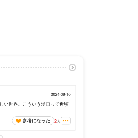
2024-09-10
しい世界。こういう漫画って近頃
参考になった
2
人