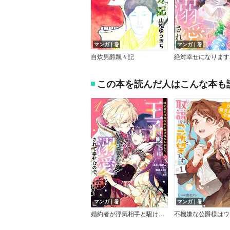
マンガ｜巻
マンガ｜巻
自炊男爵飄々記
この本を読んだ人はこんな本も
マンガ｜巻
マンガ｜巻
婚約者が浮気相手と駆け落ちしました。王子殿下に溺愛されて幸せなので、今さら戻りたいと言われても困ります。