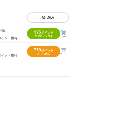
試し読み
時間)
375
ポイント
すぐにレンタル
ポイント獲得
750
ポイント
すぐに購入
ポイント獲得