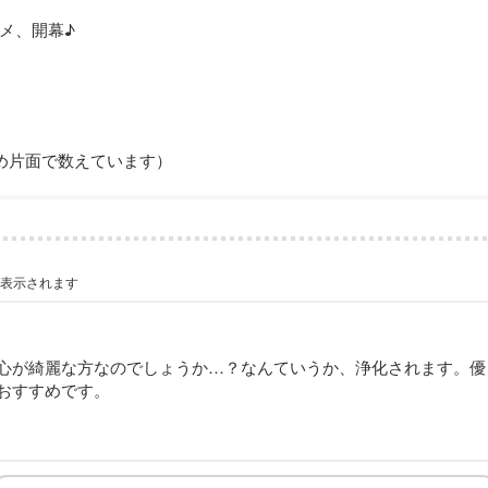
メ、開幕♪
め片面で数えています）
が表示されます
心が綺麗な方なのでしょうか…？なんていうか、浄化されます。優
おすすめです。