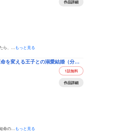
作品詳細
たら、…
もっと見る
を変える王子との溺愛結婚（分冊版）
1話
無料
作品詳細
短命の…
もっと見る