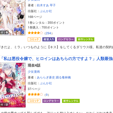
著者：
紡木すあ
琴子
出版社：
ぶんか社
168ページ
1巻レンタル：350ポイント
1巻購入：700ポイント
ンガ｜巻
（
294
）
好きだよ、ミラ」いつものように【キス】をしてくるダリウス様。私達の契約
「私は悪役令嬢で、ヒロインはあちらの方ですよ？」人類最強のヤンデレサイコお
現在4話
少女漫画
著者：
あららぎ蒼史
踊る毒林檎
出版社：
ぶんか社
37ページ
（
9
）
ンガ｜話
この世の男すべてを殺してでも、アリーを独り占めしたい」だからそれは本来