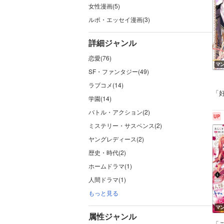
女性漫画(5)
ルポ・エッセイ漫画(3)
詳細ジャンル
恋愛(76)
マ
SF・ファンタジー(49)
ラブコメ(14)
「
学園(14)
バトル・アクション(2)
ミステリー・サスペンス(2)
ヤングレディース(2)
歴史・時代(2)
ホームドラマ(1)
人間ドラマ(1)
もっと見る
マ
属性ジャンル
「