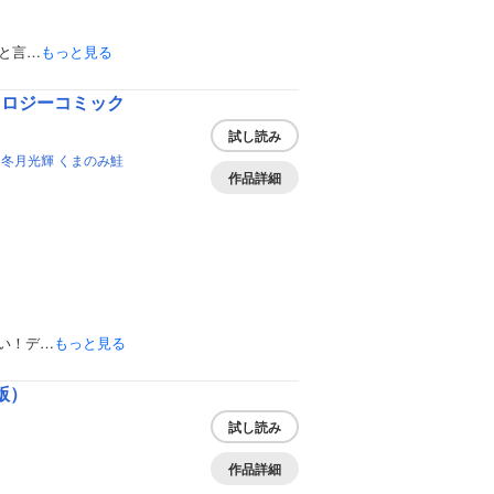
と言…
もっと見る
ソロジーコミック
試し読み
冬月光輝
くまのみ鮭
作品詳細
い！デ…
もっと見る
版）
試し読み
作品詳細