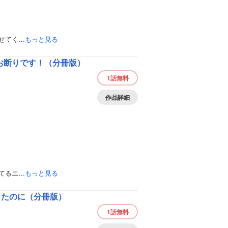
せてく…
もっと見る
お断りです！（分冊版）
1話
無料
作品詳細
てるエ…
もっと見る
ったのに（分冊版）
1話
無料