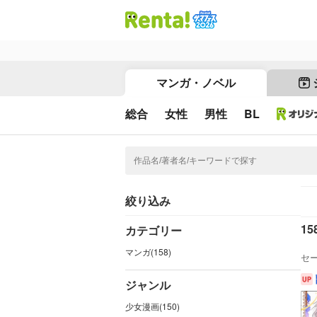
マンガ・ノベル
総合
女性
男性
BL
絞り込み
15
カテゴリー
マンガ(158)
セ
ジャンル
少女漫画(150)