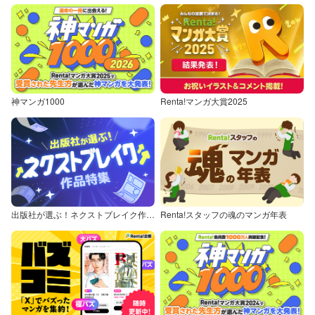
神マンガ1000
Renta!マンガ大賞2025
出版社が選ぶ！ネクストブレイク作品特集
Renta!スタッフの魂のマンガ年表