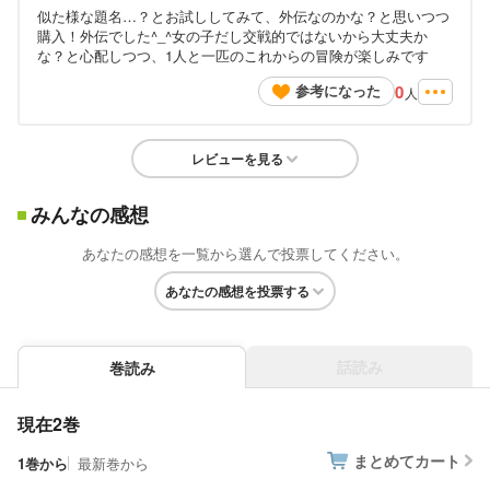
似た様な題名…？とお試ししてみて、外伝なのかな？と思いつつ
購入！外伝でした^_^女の子だし交戦的ではないから大丈夫か
な？と心配しつつ、1人と一匹のこれからの冒険が楽しみです
0
参考になった
人
レビューを見る
みんなの感想
あなたの感想を一覧から選んで投票してください。
あなたの感想を投票する
話読み
巻読み
現在2巻
まとめてカート
1巻から
最新巻から