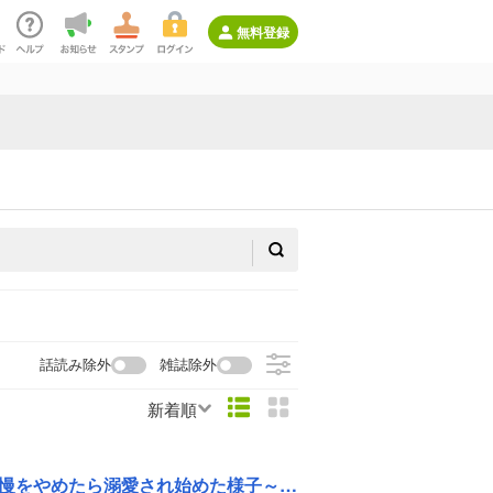
無料登録
話読み除外
雑誌除外
新着順
愛され始めた様子～（コミック）【分冊版】