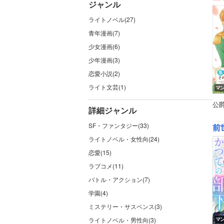
ジャンル
ライトノベル(27)
青年漫画(7)
少女漫画(6)
少年漫画(3)
恋愛小説(2)
ライト文芸(1)
マ
公
詳細ジャンル
SF・ファンタジー(33)
ライトノベル・女性向(24)
恋愛(15)
ラブコメ(11)
バトル・アクション(7)
学園(4)
ミステリー・サスペンス(3)
ライトノベル・男性向(3)
マ