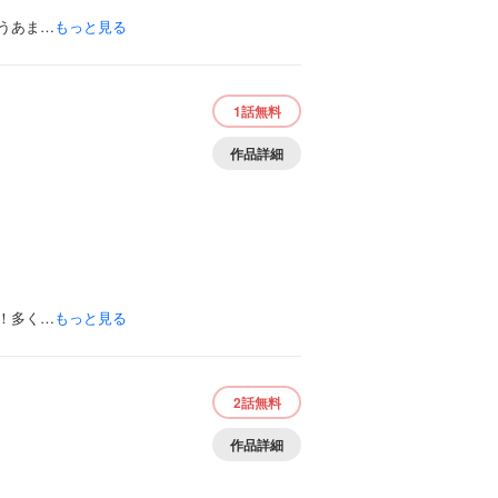
うあま…
もっと見る
1話
無料
作品詳細
！多く…
もっと見る
2話
無料
作品詳細