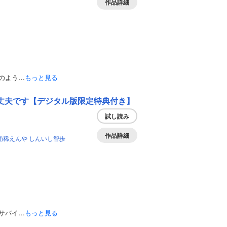
作品詳細
のよう…
もっと見る
丈夫です【デジタル版限定特典付き】
試し読み
作品詳細
浦稀えんや
しんいし智歩
サバイ…
もっと見る