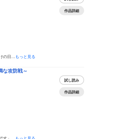
作品詳細
けの日…
もっと見る
満な攻防戦～
試し読み
作品詳細
です」…
もっと見る