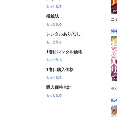
もっと見る
タ
掲載誌
二
もっと見る
怪
レンタルあり/なし
もっと見る
1巻目レンタル価格
もっと見る
1巻目購入価格
もっと見る
ノ
購入価格合計
長
もっと見る
転