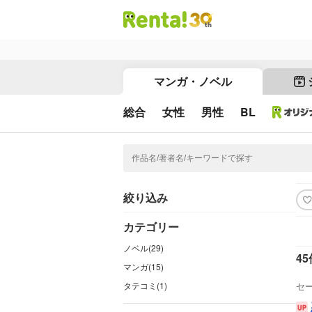
マンガ・ノベル
総合
女性
男性
BL
絞り込み
カテゴリー
ノベル(29)
45
マンガ(15)
タテコミ(1)
セ