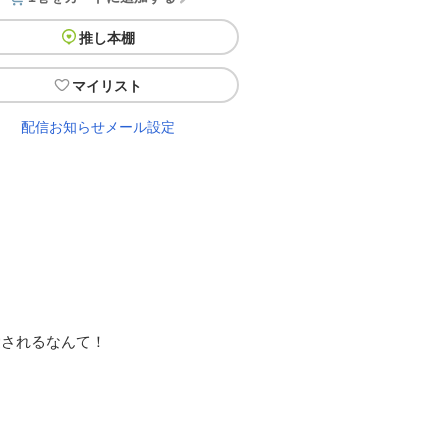
推し本棚
マイリスト
配信お知らせメール設定
愛されるなんて！