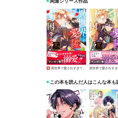
関連シリーズ作品
マンガ｜巻
マンガ｜巻
異世界で愛されすぎて困ってます！異世界BLアンソロジー 4
この本を読んだ人はこんな本も