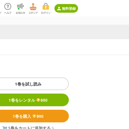
無料登録
1巻を試し読み
1巻をレンタル
600
1巻を購入
900
1巻をカートに追加する