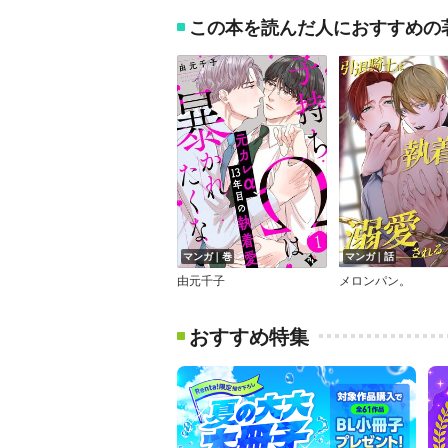
この本を読んだ人におすすめの
マンガ｜巻
マンガ｜話
由元千子
メロンパン。
おすすめ特集