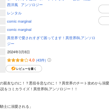
西洋風
アンソロジー
レンタル
comic marginal
comic marginal
異世界で愛されすぎて困ってます！異世界BLアンソロ
ジー
2024年3月8日
4.0
(43件)
レビューを書く
の親友なのに！？悪役令息なのに！？異世界のチート攻めから溺
小説をコミカライズ！異世界BLアンソロジー！！
聖騎士に溺愛される」