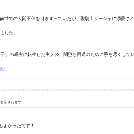
前世での人間不信を引きずっていたが、聖騎士サーシャに溺愛さ
いました」
王子」の親友に転生した主人公。闇堕ち回避のために手を尽くして
読む
が表示されます
もよかったです！