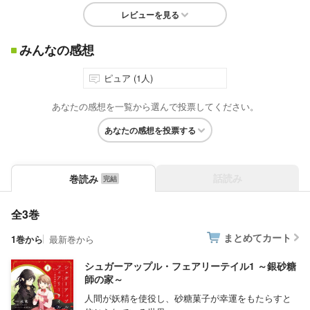
レビューを見る
みんなの感想
ピュア (1人)
あなたの感想を一覧から選んで投票してください。
あなたの感想を投票する
話読み
巻読み
全3巻
まとめてカート
1巻から
最新巻から
シュガーアップル・フェアリーテイル1 ～銀砂糖
師の家～
人間が妖精を使役し、砂糖菓子が幸運をもたらすと