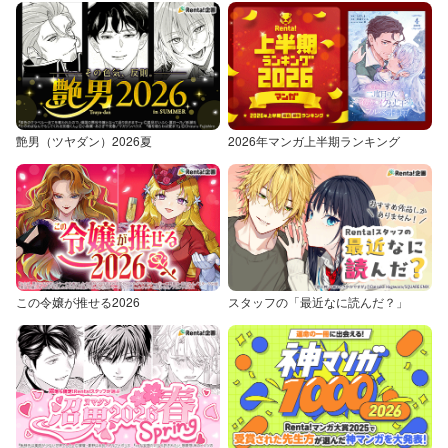
艶男（ツヤダン）2026夏
2026年マンガ上半期ランキング
この令嬢が推せる2026
スタッフの「最近なに読んだ？」