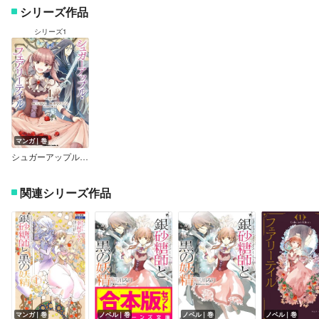
シリーズ作品
シリーズ1
マンガ｜巻
シュガーアップル・フェアリーテイル
関連シリーズ作品
マンガ｜巻
ノベル｜巻
ノベル｜巻
ノベル｜巻