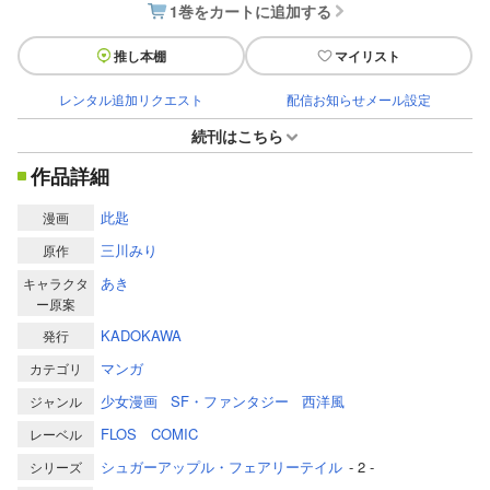
1巻をカートに追加する
推し本棚
マイリスト
レンタル追加リクエスト
配信お知らせメール設定
続刊はこちら
作品詳細
此匙
漫画
三川みり
原作
あき
キャラクタ
ー原案
KADOKAWA
発行
マンガ
カテゴリ
少女漫画
SF・ファンタジー
西洋風
ジャンル
FLOS COMIC
レーベル
シュガーアップル・フェアリーテイル
- 2 -
シリーズ