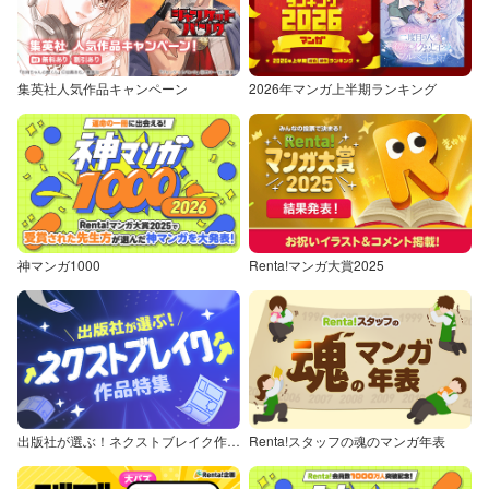
集英社人気作品キャンペーン
2026年マンガ上半期ランキング
神マンガ1000
Renta!マンガ大賞2025
出版社が選ぶ！ネクストブレイク作品特集
Renta!スタッフの魂のマンガ年表