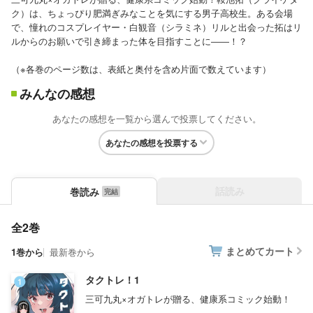
ク）は、ちょっぴり肥満ぎみなことを気にする男子高校生。ある会場
で、憧れのコスプレイヤー・白観音（シラミネ）リルと出会った拓はリ
ルからのお願いで引き締まった体を目指すことに――！？
（※各巻のページ数は、表紙と奥付を含め片面で数えています）
みんなの感想
あなたの感想を一覧から選んで投票してください。
あなたの感想を投票する
話読み
巻読み
全2巻
まとめてカート
1巻から
最新巻から
タクトレ！1
三可九丸×オガトレが贈る、健康系コミック始動！