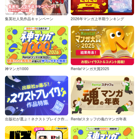
集英社人気作品キャンペーン
2026年マンガ上半期ランキング
神マンガ1000
Renta!マンガ大賞2025
出版社が選ぶ！ネクストブレイク作品特集
Renta!スタッフの魂のマンガ年表