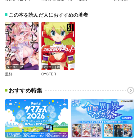
この本を読んだ人におすすめの著者
タテコミ｜話
タテコミ｜話
里好
OYSTER
おすすめ特集