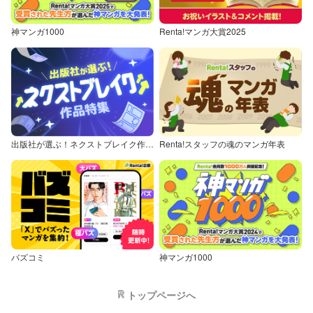
神マンガ1000
Renta!マンガ大賞2025
出版社が選ぶ！ネクストブレイク作品特集
Renta!スタッフの魂のマンガ年表
バズコミ
神マンガ1000
トップページへ