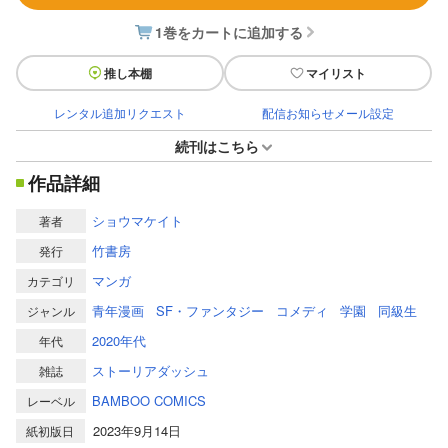
1巻をカートに追加する
推し本棚
マイリスト
レンタル追加リクエスト
配信お知らせメール設定
続刊はこちら
作品詳細
ショウマケイト
著者
竹書房
発行
マンガ
カテゴリ
青年漫画
SF・ファンタジー
コメディ
学園
同級生
ジャンル
2020年代
年代
ストーリアダッシュ
雑誌
BAMBOO COMICS
レーベル
2023年9月14日
紙初版日