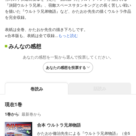
『決闘ウルトラ兄弟』、宿敵スペースサタンキングとの長く苦しい戦い
を描いた『ウルトラ兄弟物語』など、かたおか先生の描くウルトラ作品
を完全収録。
表紙は全巻、かたおか先生の描き下ろしです。
※合本版も、表紙は全て収録...
もっと読む
みんなの感想
あなたの感想を一覧から選んで投票してください。
あなたの感想を投票する
話読み
巻読み
現在1巻
1巻から
最新巻から
合本 ウルトラ兄弟物語
かたおか徹治先生による『ウルトラ兄弟物語』（全5