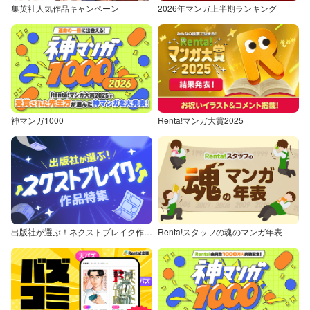
集英社人気作品キャンペーン
2026年マンガ上半期ランキング
神マンガ1000
Renta!マンガ大賞2025
出版社が選ぶ！ネクストブレイク作品特集
Renta!スタッフの魂のマンガ年表