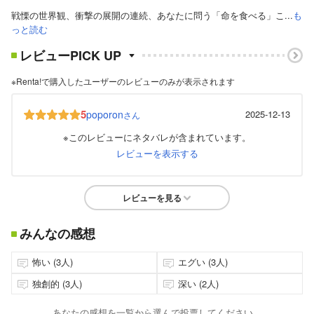
戦慄の世界観、衝撃の展開の連続、あなたに問う「命を食べる」こ...
も
っと読む
レビューPICK UP
※Renta!で購入したユーザーのレビューのみが表示されます
5
poporon
2025-12-13
さん
※このレビューにネタバレが含まれています。
レビューを表示する
レビューを見る
みんなの感想
怖い (3人)
エグい (3人)
独創的 (3人)
深い (2人)
あなたの感想を一覧から選んで投票してください。