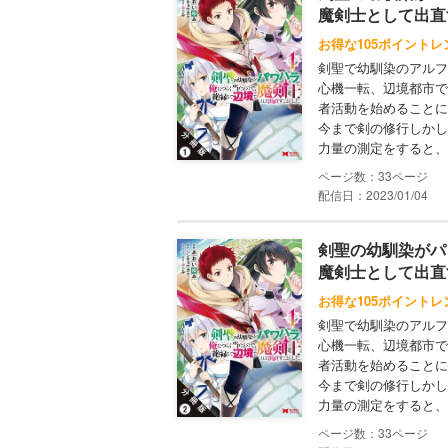
魔剣士として出直
お得な105ポイントレ
剣聖で幼馴染のアルフ
心機一転、辺境都市で
者活動を始めることに
今まで剣の修行しかし
力量の測定をすると、膨
33
配信日：2023/01/04
剣聖の幼馴染がパ
魔剣士として出直
お得な105ポイントレ
剣聖で幼馴染のアルフ
心機一転、辺境都市で
者活動を始めることに
今まで剣の修行しかし
力量の測定をすると、膨
33