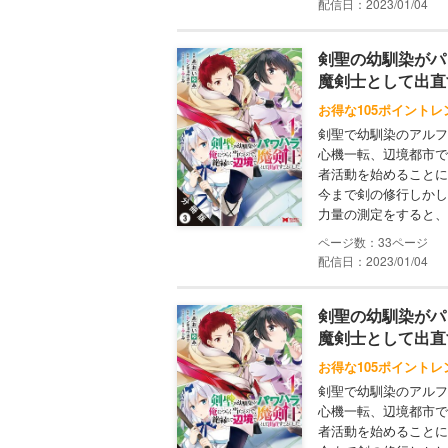
配信日：2023/01/04
剣聖の幼馴染がパ
魔剣士として出直
お得な105ポイントレ
剣聖で幼馴染のアルフ
心機一転、辺境都市で
者活動を始めることに
今まで剣の修行しかし
力量の測定をすると、膨
33
配信日：2023/01/04
剣聖の幼馴染がパ
魔剣士として出直
お得な105ポイントレ
剣聖で幼馴染のアルフ
心機一転、辺境都市で
者活動を始めることに