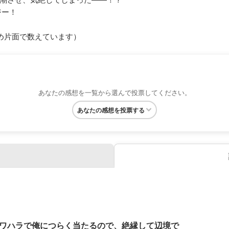
ジー！
め片面で数えています）
あなたの感想を一覧から選んで投票してください。
あなたの感想を投票する
ワハラで俺につらく当たるので、絶縁して辺境で