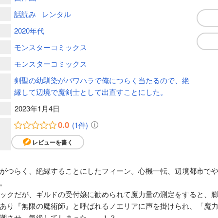
話読み
レンタル
2020年代
モンスターコミックス
モンスターコミックス
剣聖の幼馴染がパワハラで俺につらく当たるので、絶
縁して辺境で魔剣士として出直すことにした。
2023年1月4日
0.0
(1件)
レビューを書く
がつらく、絶縁することにしたフィーン。心機一転、辺境都市で
。
ックだが、ギルドの受付嬢に勧められて魔力量の測定をすると、
あり『無限の魔術師』と呼ばれるノエリアに声を掛けられ、「魔
潮させ、気絶してしまった――！？