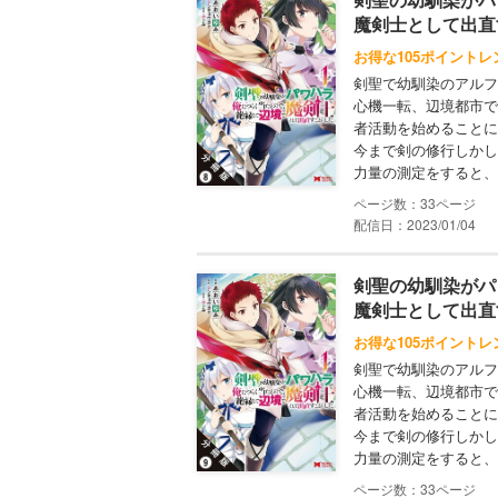
魔剣士として出直
お得な105ポイントレ
剣聖で幼馴染のアルフ
心機一転、辺境都市で
者活動を始めることに
今まで剣の修行しかし
力量の測定をすると、膨
33
配信日：2023/01/04
剣聖の幼馴染がパ
魔剣士として出直
お得な105ポイントレ
剣聖で幼馴染のアルフ
心機一転、辺境都市で
者活動を始めることに
今まで剣の修行しかし
力量の測定をすると、膨
33