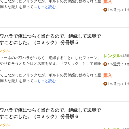
てこなかったフリックだが、ギルドの受付嬢に勧められて魔
購入
大な魔力を持って...
もっと読む
1%
還元
：1
ワハラで俺につらく当たるので、絶縁して辺境で
すことにした。（コミック） 分冊版 5
ンタル
レンタル
(48
ィーネのパワハラがつらく、絶縁することにしたフィーン。
やり直そうと見た目と名前を変え、「フリック」として冒険
1%
還元
：1
。
てこなかったフリックだが、ギルドの受付嬢に勧められて魔
購入
大な魔力を持って...
もっと読む
1%
還元
：1
ワハラで俺につらく当たるので、絶縁して辺境で
すことにした。（コミック） 分冊版 6
ンタル