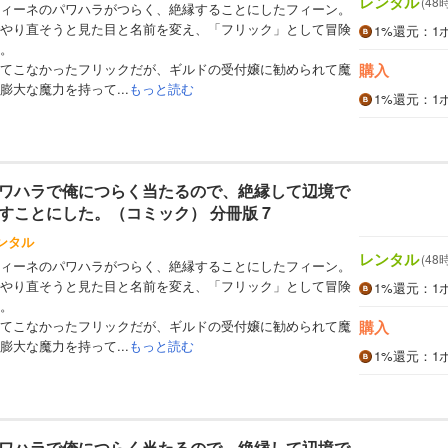
レンタル
(48
ィーネのパワハラがつらく、絶縁することにしたフィーン。
やり直そうと見た目と名前を変え、「フリック」として冒険
1%
還元
：1
。
てこなかったフリックだが、ギルドの受付嬢に勧められて魔
購入
大な魔力を持って...
もっと読む
1%
還元
：1
ワハラで俺につらく当たるので、絶縁して辺境で
すことにした。（コミック） 分冊版 7
ンタル
レンタル
(48
ィーネのパワハラがつらく、絶縁することにしたフィーン。
やり直そうと見た目と名前を変え、「フリック」として冒険
1%
還元
：1
。
てこなかったフリックだが、ギルドの受付嬢に勧められて魔
購入
大な魔力を持って...
もっと読む
1%
還元
：1
ワハラで俺につらく当たるので、絶縁して辺境で