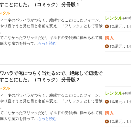
すことにした。（コミック） 分冊版 1
ンタル
レンタル
(48
ィーネのパワハラがつらく、絶縁することにしたフィーン。
やり直そうと見た目と名前を変え、「フリック」として冒険
1%
還元
：1
。
てこなかったフリックだが、ギルドの受付嬢に勧められて魔
購入
大な魔力を持って...
もっと読む
1%
還元
：1
ワハラで俺につらく当たるので、絶縁して辺境で
すことにした。（コミック） 分冊版 2
ンタル
レンタル
(48
ィーネのパワハラがつらく、絶縁することにしたフィーン。
やり直そうと見た目と名前を変え、「フリック」として冒険
1%
還元
：1
。
てこなかったフリックだが、ギルドの受付嬢に勧められて魔
購入
大な魔力を持って...
もっと読む
1%
還元
：1