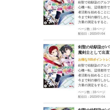
剣聖で幼馴染のアルフ
心機一転、辺境都市で
者活動を始めることに
今まで剣の修行しかし
力量の測定をすると、膨
33
配信日：2023/01/04
剣聖の幼馴染がパ
魔剣士として出直
お得な105ポイントレ
剣聖で幼馴染のアルフ
心機一転、辺境都市で
者活動を始めることに
今まで剣の修行しかし
力量の測定をすると、膨
33
配信日：2023/01/04
剣聖の幼馴染がパ