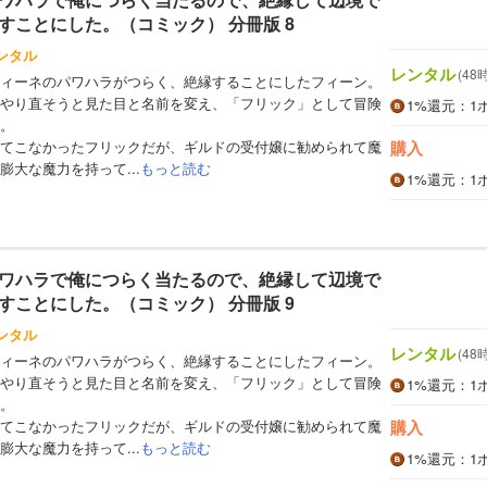
すことにした。（コミック） 分冊版 8
ンタル
レンタル
(48
ィーネのパワハラがつらく、絶縁することにしたフィーン。
やり直そうと見た目と名前を変え、「フリック」として冒険
1%
還元
：1
。
てこなかったフリックだが、ギルドの受付嬢に勧められて魔
購入
大な魔力を持って...
もっと読む
1%
還元
：1
ワハラで俺につらく当たるので、絶縁して辺境で
すことにした。（コミック） 分冊版 9
ンタル
レンタル
(48
ィーネのパワハラがつらく、絶縁することにしたフィーン。
やり直そうと見た目と名前を変え、「フリック」として冒険
1%
還元
：1
。
てこなかったフリックだが、ギルドの受付嬢に勧められて魔
購入
大な魔力を持って...
もっと読む
1%
還元
：1