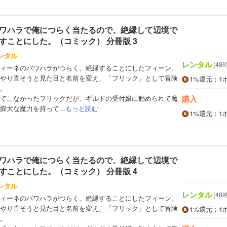
ワハラで俺につらく当たるので、絶縁して辺境で
すことにした。（コミック） 分冊版 3
ンタル
レンタル
(48
ィーネのパワハラがつらく、絶縁することにしたフィーン。
やり直そうと見た目と名前を変え、「フリック」として冒険
1%
還元
：1
。
てこなかったフリックだが、ギルドの受付嬢に勧められて魔
購入
大な魔力を持って...
もっと読む
1%
還元
：1
ワハラで俺につらく当たるので、絶縁して辺境で
すことにした。（コミック） 分冊版 4
ンタル
レンタル
(48
ィーネのパワハラがつらく、絶縁することにしたフィーン。
やり直そうと見た目と名前を変え、「フリック」として冒険
1%
還元
：1
。