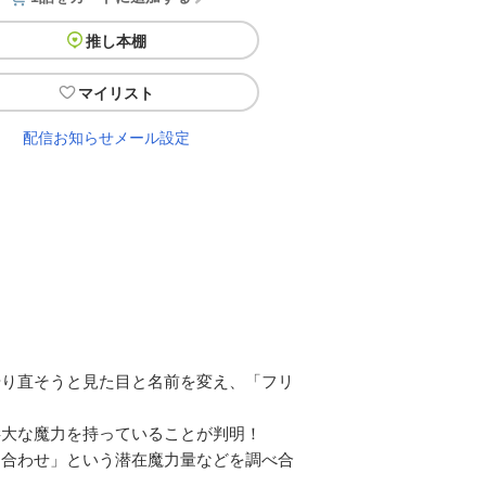
推し本棚
マイリスト
配信お知らせメール設定
やり直そうと見た目と名前を変え、「フリ
膨大な魔力を持っていることが判明！
力合わせ」という潜在魔力量などを調べ合