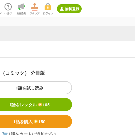
無料登録
（コミック） 分冊版
1話を試し読み
1話をレンタル
105
1話を購入
150
1話をカートに追加する