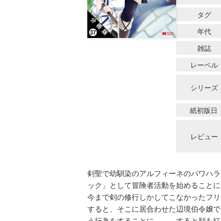
タグ
年代
雑誌
レーベル
シリーズ
紙初版日
レビュー
剣聖で幼馴染のアルフィーネのパワハラ
ック」として冒険者活動を始めることに
今まで剣の修行しかしてこなかったフリ
すると、そこに居合わせた辺境伯令嬢で
う行為をすることに……。すると顔を紅