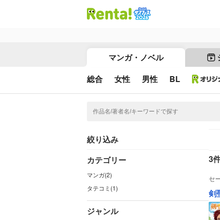
マンガ・ノベル
総合
女性
男性
BL
絞り込み
3
カテゴリー
マンガ(2)
セ
タテコミ(1)
ジャンル