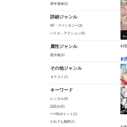
青年漫画(3)
詳細ジャンル
SF・ファンタジー(3)
バトル・アクション(3)
マ
属性ジャンル
剣
西洋風(3)
その他ジャンル
タテコミ(1)
キーワード
レンタル(3)
話読み(2)
マ
〜100ポイント(1)
だれでも無料(1)
剣