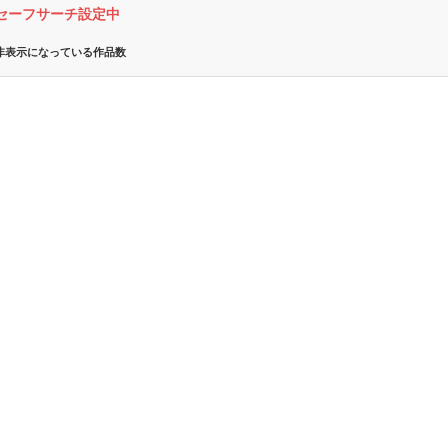
セーフサーチ設定中
非表示になっている作品数