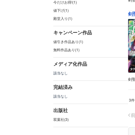
今だけお得!(1)
値下げ(1)
殿堂入り(1)
キャンペーン作品
値引き作品あり(1)
無料作品あり(1)
メディア化作品
タ
該当なし
剣
完結済み
該当なし
3件
出版社
双葉社(3)