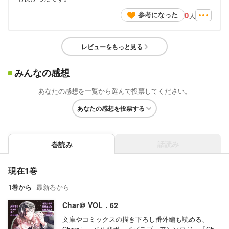
0
参考になった
人
レビューをもっと見る
みんなの感想
あなたの感想を一覧から選んで投票してください。
あなたの感想を投票する
話読み
巻読み
現在1巻
1巻から
最新巻から
Char＠ VOL．62
文庫やコミックスの描き下ろし番外編も読める、