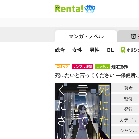
マンガ・ノベル
総合
女性
男性
BL
現在6巻
死にたいと言ってください ―保健所
著者
監修
発行
カテゴリ
ジャンル