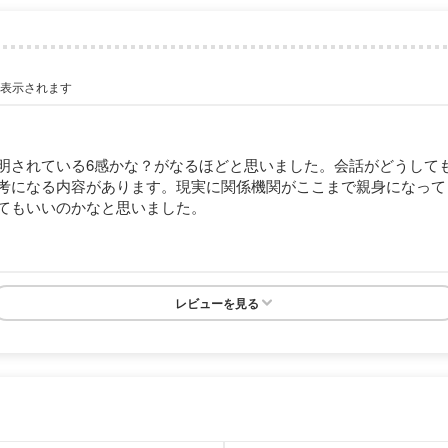
が表示されます
明されている6感かな？がなるほどと思いました。会話がどうして
考になる内容があります。現実に関係機関がここまで親身になって
てもいいのかなと思いました。
レビューを見る