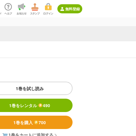
無料登録
1巻を試し読み
1巻をレンタル
490
1巻を購入
700
1巻をカートに追加する