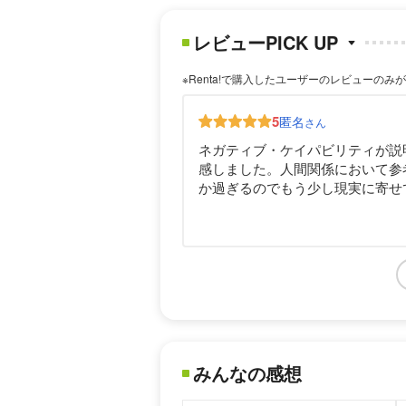
レビューPICK UP
※Renta!で購入したユーザーのレビューのみ
5
匿名
さん
ネガティブ・ケイパビリティが説
感しました。人間関係において参
か過ぎるのでもう少し現実に寄せ
みんなの感想