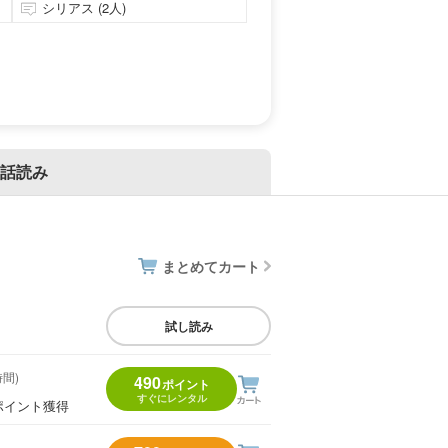
シリアス (2人)
話読み
まとめてカート
試し読み
時間)
490
ポイント
すぐにレンタル
ポイント獲得