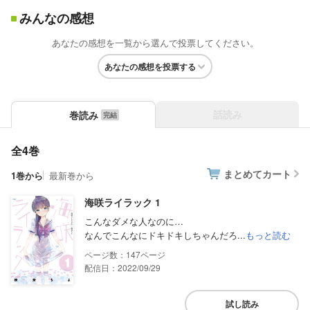
みんなの感想
あなたの感想を一覧から選んで投票してください。
あなたの感想を投票する
話読み
巻読み
全4巻
まとめてカート
1巻から
最新巻から
海咲ライラック 1
こんなダメな人なのに…
なんでこんなにドキドキしちゃんだろ...
もっと読む
147
配信日：2022/09/29
試し読み