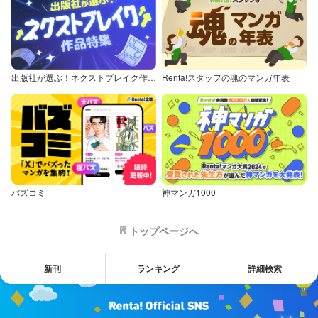
出版社が選ぶ！ネクストブレイク作品特集
Renta!スタッフの魂のマンガ年表
バズコミ
神マンガ1000
トップページへ
新刊
ランキング
詳細検索