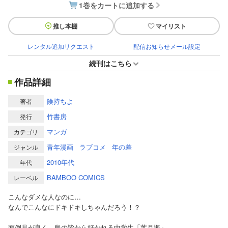
1巻をカートに追加する
推し本棚
マイリスト
レンタル追加リクエスト
配信お知らせメール設定
続刊はこちら
作品詳細
険持ちよ
著者
竹書房
発行
マンガ
カテゴリ
青年漫画
ラブコメ
年の差
ジャンル
2010年代
年代
BAMBOO COMICS
レーベル
こんなダメな人なのに…
なんでこんなにドキドキしちゃんだろう！？
面倒見が良く、島の皆から好かれる中学生「葉月海」。