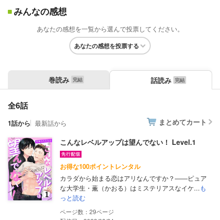
みんなの感想
あなたの感想を一覧から選んで投票してください。
あなたの感想を投票する
巻読み
話読み
全6話
まとめてカート
1話から
最新話から
こんなレベルアップは望んでない！ Level.1
お得な100ポイントレンタル
カラダから始まる恋はアリなんですか？――ピュア
な大学生・薫（かおる）はミステリアスなイケ...
も
っと読む
29