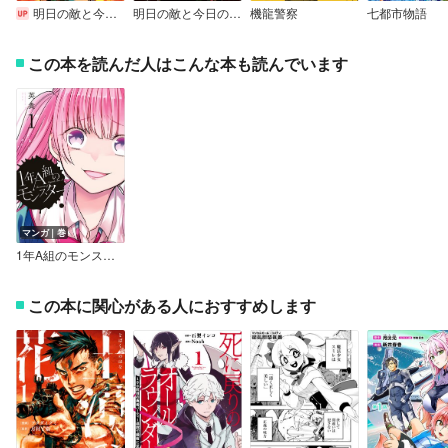
明日の敵と今日の握手を（話売り）
明日の敵と今日の握手を【電子単行本】
機龍警察
七都市物語
この本を読んだ人はこんな本も読んでいます
マンガ｜巻
1年A組のモンスター
この本に関心がある人におすすめします