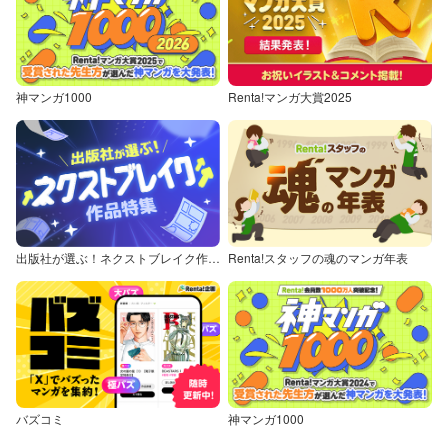
神マンガ1000
Renta!マンガ大賞2025
出版社が選ぶ！ネクストブレイク作品特集
Renta!スタッフの魂のマンガ年表
バズコミ
神マンガ1000