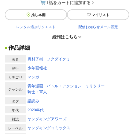
1話をカートに追加する
推し本棚
マイリスト
レンタル追加リクエスト
配信お知らせメール設定
続刊はこちら
作品詳細
月村了衛
フクダイクミ
著者
少年画報社
発行
マンガ
カテゴリ
青年漫画
バトル・アクション
ミリタリー
ジャンル
騎士・軍人
話読み
タグ
2020年代
年代
ヤングキングアワーズ
雑誌
ヤングキングコミックス
レーベル