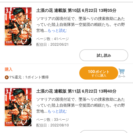
土漠の花 連載版 第10話 6月22日 13時35分
ソマリアの国境付近で、墜落ヘリの捜索救助にあた
っていた陸上自衛隊第一空挺団の精鋭たち。その野
営地...
もっと読む
41
配信日：2022/06/21
試し読み
購入
100
ポイント
すぐに購入
1%
還元
：1ポイント獲得
土漠の花 連載版 第11話 6月22日 13時40分
ソマリアの国境付近で、墜落ヘリの捜索救助にあた
っていた陸上自衛隊第一空挺団の精鋭たち。その野
営地...
もっと読む
33
配信日：2022/08/10