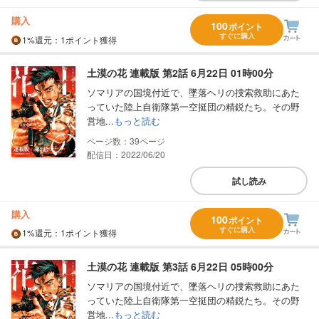
購入
100
ポイント
すぐに購入
1%
還元
：1ポイント獲得
土漠の花 連載版 第2話 6月22日 01時00分
ソマリアの国境付近で、墜落ヘリの捜索救助にあた
っていた陸上自衛隊第一空挺団の精鋭たち。その野
営地...
もっと読む
39
配信日：2022/06/20
試し読み
購入
100
ポイント
すぐに購入
1%
還元
：1ポイント獲得
土漠の花 連載版 第3話 6月22日 05時00分
ソマリアの国境付近で、墜落ヘリの捜索救助にあた
っていた陸上自衛隊第一空挺団の精鋭たち。その野
営地...
もっと読む