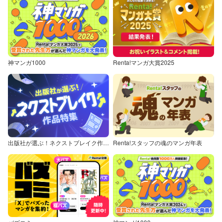
神マンガ1000
Renta!マンガ大賞2025
出版社が選ぶ！ネクストブレイク作品特集
Renta!スタッフの魂のマンガ年表