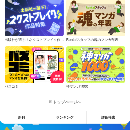
出版社が選ぶ！ネクストブレイク作品特集
Renta!スタッフの魂のマンガ年表
バズコミ
神マンガ1000
トップページへ
新刊
ランキング
詳細検索