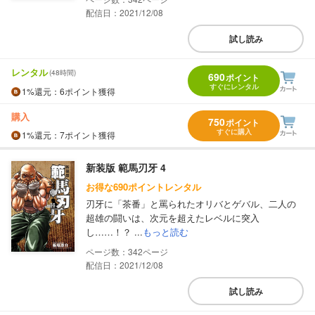
配信日：2021/12/08
試し読み
レンタル
(48時間)
690
ポイント
すぐにレンタル
1%
還元
：6ポイント獲得
購入
750
ポイント
すぐに購入
1%
還元
：7ポイント獲得
新装版 範馬刃牙 4
お得な690ポイントレンタル
刃牙に「茶番」と罵られたオリバとゲバル、二人の
超雄の闘いは、次元を超えたレベルに突入
し……！？ ...
もっと読む
342
配信日：2021/12/08
試し読み