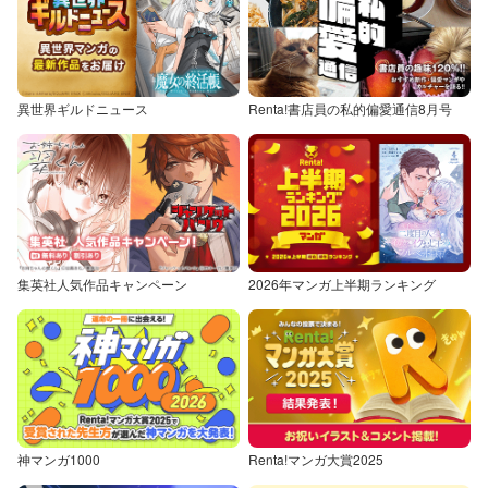
異世界ギルドニュース
Renta!書店員の私的偏愛通信8月号
集英社人気作品キャンペーン
2026年マンガ上半期ランキング
神マンガ1000
Renta!マンガ大賞2025