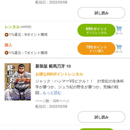
配信日：2022/03/08
試し読み
レンタル
(48時間)
690
ポイント
すぐにレンタル
1%
還元
：6ポイント獲得
購入
750
ポイント
すぐに購入
1%
還元
：7ポイント獲得
新装版 範馬刃牙 10
お得な690ポイントレンタル
ジャック・ハンマーVSピクル！！ 21世紀の生体科
学が勝つか、ジュラ紀の野生が勝つか。究極の戦
闘...
もっと読む
326
配信日：2022/03/08
試し読み