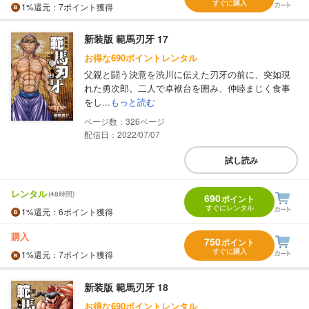
すぐに購入
1%
還元
：7ポイント獲得
新装版 範馬刃牙 17
お得な690ポイントレンタル
父親と闘う決意を渋川に伝えた刃牙の前に、突如現
れた勇次郎。二人で卓袱台を囲み、仲睦まじく食事
をし...
もっと読む
326
配信日：2022/07/07
試し読み
レンタル
(48時間)
690
ポイント
すぐにレンタル
1%
還元
：6ポイント獲得
購入
750
ポイント
すぐに購入
1%
還元
：7ポイント獲得
新装版 範馬刃牙 18
お得な690ポイントレンタル