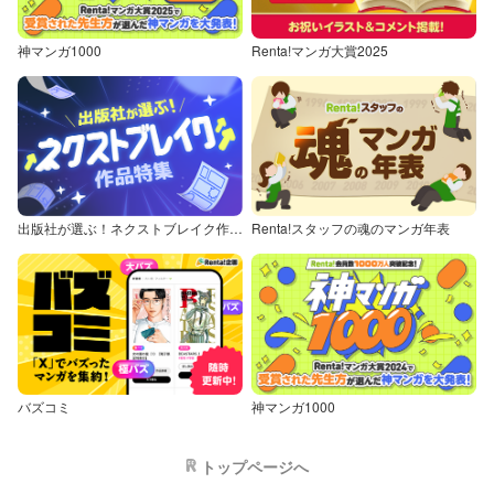
神マンガ1000
Renta!マンガ大賞2025
出版社が選ぶ！ネクストブレイク作品特集
Renta!スタッフの魂のマンガ年表
バズコミ
神マンガ1000
トップページへ