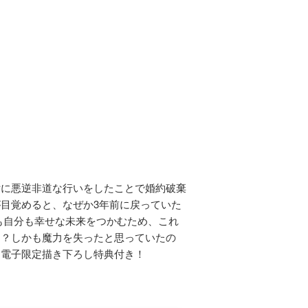
女に悪逆非道な行いをしたことで婚約破棄
目覚めると、なぜか3年前に戻っていた
も自分も幸せな未来をつかむため、これ
！？しかも魔力を失ったと思っていたの
！電子限定描き下ろし特典付き！