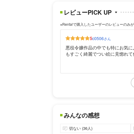
レビューPICK UP
※Renta!で購入したユーザーのレビューのみ
5
c0506
さん
悪役令嬢作品の中でも特にお気に
もすごく綺麗でつい絵に見惚れて
みんなの感想
切ない (36人)