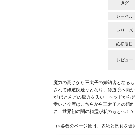
タグ
レーベル
シリーズ
紙初版日
レビュー
魔力の高さから王太子の婚約者となるも
されて修道院送りとなり、修道院へ向か
が ほとんどの魔力を失い、ベッドから
幸いと今度はこちらから王太子との婚約
に、世界初の闇の精霊が私のもとへ！？
（※各巻のページ数は、表紙と奥付を含