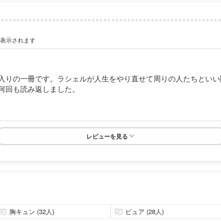
が表示されます
入りの一冊です。ラシェルが人生をやり直せて周りの人たちといい
何回も読み返しました。
レビューを見る
胸キュン (32人)
ピュア (28人)