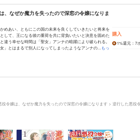
は、なぜか魔力を失ったので深窓の令嬢になりま
かめあい、ともにこの国の未来を良くしていきたいと将来を
購入
として、王になる彼の重荷を共に背負いたいと決意を固めた
と違う幸せな時間は「聖女」アンナの暗躍により破られる。
1%
還元
：7
女」とはまるで別人になってしまったようなアンナの...
もっ
悪役令嬢は、なぜか魔力を失ったので深窓の令嬢になります