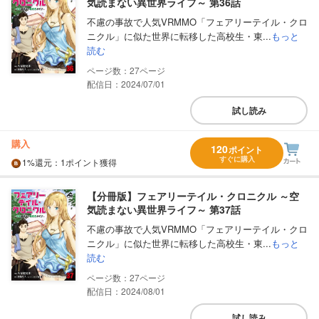
気読まない異世界ライフ～ 第36話
不慮の事故で人気VRMMO「フェアリーテイル・クロ
ニクル」に似た世界に転移した高校生・東...
もっと
読む
27
配信日：2024/07/01
試し読み
購入
120
ポイント
すぐに購入
1%
還元
：1ポイント獲得
【分冊版】フェアリーテイル・クロニクル ～空
気読まない異世界ライフ～ 第37話
不慮の事故で人気VRMMO「フェアリーテイル・クロ
ニクル」に似た世界に転移した高校生・東...
もっと
読む
27
配信日：2024/08/01
試し読み