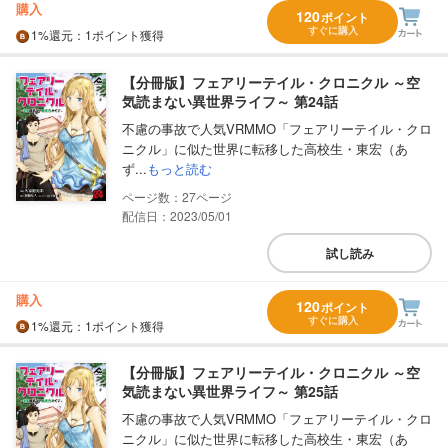
購入
120
ポイント
すぐに購入
1%
還元
：1ポイント獲得
【分冊版】フェアリーテイル・クロニクル ～空
気読まない異世界ライフ～ 第24話
不慮の事故で人気VRMMO「フェアリーテイル・クロ
ニクル」に似た世界に転移した高校生・東宏（あ
ず...
もっと読む
27
配信日：2023/05/01
試し読み
購入
120
ポイント
すぐに購入
1%
還元
：1ポイント獲得
【分冊版】フェアリーテイル・クロニクル ～空
気読まない異世界ライフ～ 第25話
不慮の事故で人気VRMMO「フェアリーテイル・クロ
ニクル」に似た世界に転移した高校生・東宏（あ