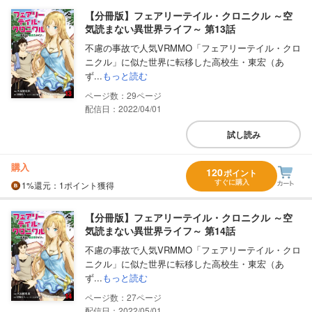
【分冊版】フェアリーテイル・クロニクル ～空
気読まない異世界ライフ～ 第13話
不慮の事故で人気VRMMO「フェアリーテイル・クロ
ニクル」に似た世界に転移した高校生・東宏（あ
ず...
もっと読む
29
配信日：2022/04/01
試し読み
購入
120
ポイント
すぐに購入
1%
還元
：1ポイント獲得
【分冊版】フェアリーテイル・クロニクル ～空
気読まない異世界ライフ～ 第14話
不慮の事故で人気VRMMO「フェアリーテイル・クロ
ニクル」に似た世界に転移した高校生・東宏（あ
ず...
もっと読む
27
配信日：2022/05/01