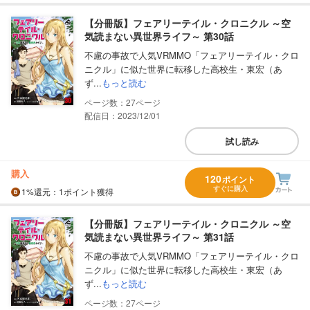
【分冊版】フェアリーテイル・クロニクル ～空
気読まない異世界ライフ～ 第30話
不慮の事故で人気VRMMO「フェアリーテイル・クロ
ニクル」に似た世界に転移した高校生・東宏（あ
ず...
もっと読む
27
配信日：2023/12/01
試し読み
購入
120
ポイント
すぐに購入
1%
還元
：1ポイント獲得
【分冊版】フェアリーテイル・クロニクル ～空
気読まない異世界ライフ～ 第31話
不慮の事故で人気VRMMO「フェアリーテイル・クロ
ニクル」に似た世界に転移した高校生・東宏（あ
ず...
もっと読む
27