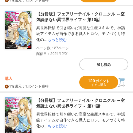
【分冊版】フェアリーテイル・クロニクル ～空
気読まない異世界ライフ～ 第10話
異世界転移で引き継いだ高度な生産スキルで、神話
級アイテムが自作できる職人ヒロシ。モノづくり特
化の...
もっと読む
27
配信日：2021/12/01
試し読み
購入
120
ポイント
すぐに購入
1%
還元
：1ポイント獲得
【分冊版】フェアリーテイル・クロニクル ～空
気読まない異世界ライフ～ 第11話
異世界転移で引き継いだ高度な生産スキルで、神話
級アイテムが自作できる職人ヒロシ。モノづくり特
化の...
もっと読む