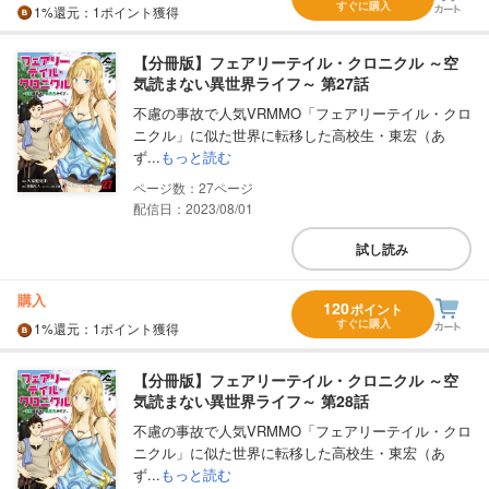
すぐに購入
1%
還元
：1ポイント獲得
【分冊版】フェアリーテイル・クロニクル ～空
気読まない異世界ライフ～ 第27話
不慮の事故で人気VRMMO「フェアリーテイル・クロ
ニクル」に似た世界に転移した高校生・東宏（あ
ず...
もっと読む
27
配信日：2023/08/01
試し読み
購入
120
ポイント
すぐに購入
1%
還元
：1ポイント獲得
【分冊版】フェアリーテイル・クロニクル ～空
気読まない異世界ライフ～ 第28話
不慮の事故で人気VRMMO「フェアリーテイル・クロ
ニクル」に似た世界に転移した高校生・東宏（あ
ず...
もっと読む