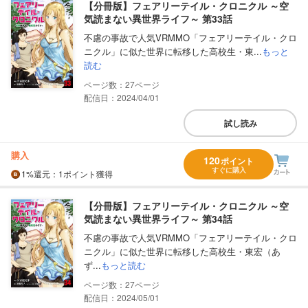
【分冊版】フェアリーテイル・クロニクル ～空
気読まない異世界ライフ～ 第33話
不慮の事故で人気VRMMO「フェアリーテイル・クロ
ニクル」に似た世界に転移した高校生・東...
もっと
読む
27
配信日：2024/04/01
試し読み
購入
120
ポイント
すぐに購入
1%
還元
：1ポイント獲得
【分冊版】フェアリーテイル・クロニクル ～空
気読まない異世界ライフ～ 第34話
不慮の事故で人気VRMMO「フェアリーテイル・クロ
ニクル」に似た世界に転移した高校生・東宏（あ
ず...
もっと読む
27
配信日：2024/05/01