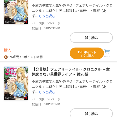
不慮の事故で人気VRMMO「フェアリーテイル・クロ
ニクル」に似た世界に転移した高校生・東宏（あ
ず...
もっと読む
29
配信日：2022/12/01
試し読み
購入
120
ポイント
すぐに購入
1%
還元
：1ポイント獲得
【分冊版】フェアリーテイル・クロニクル ～空
気読まない異世界ライフ～ 第20話
不慮の事故で人気VRMMO「フェアリーテイル・クロ
ニクル」に似た世界に転移した高校生・東宏（あ
ず...
もっと読む
25
配信日：2023/01/01
試し読み