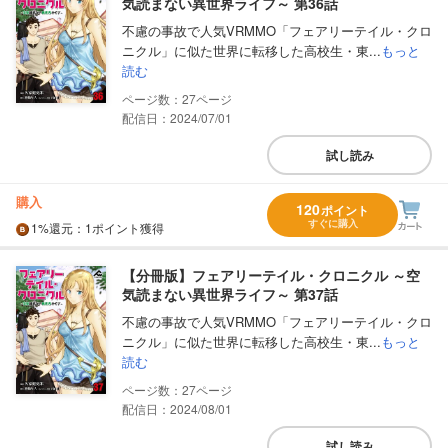
気読まない異世界ライフ～ 第36話
不慮の事故で人気VRMMO「フェアリーテイル・クロ
ニクル」に似た世界に転移した高校生・東...
もっと
読む
27
配信日：2024/07/01
試し読み
購入
120
ポイント
すぐに購入
1%
還元
：1ポイント獲得
【分冊版】フェアリーテイル・クロニクル ～空
気読まない異世界ライフ～ 第37話
不慮の事故で人気VRMMO「フェアリーテイル・クロ
ニクル」に似た世界に転移した高校生・東...
もっと
読む
27
配信日：2024/08/01
試し読み