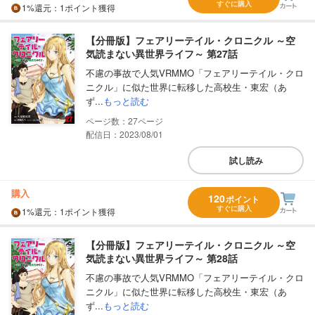
すぐに購入
1%
還元
：1ポイント獲得
【分冊版】フェアリーテイル・クロニクル ～空
気読まない異世界ライフ～ 第27話
不慮の事故で人気VRMMO「フェアリーテイル・クロ
ニクル」に似た世界に転移した高校生・東宏（あ
ず...
もっと読む
27
配信日：2023/08/01
試し読み
購入
120
ポイント
すぐに購入
1%
還元
：1ポイント獲得
【分冊版】フェアリーテイル・クロニクル ～空
気読まない異世界ライフ～ 第28話
不慮の事故で人気VRMMO「フェアリーテイル・クロ
ニクル」に似た世界に転移した高校生・東宏（あ
ず...
もっと読む