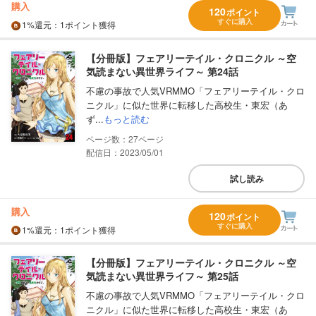
購入
120
ポイント
すぐに購入
1%
還元
：1ポイント獲得
【分冊版】フェアリーテイル・クロニクル ～空
気読まない異世界ライフ～ 第24話
不慮の事故で人気VRMMO「フェアリーテイル・クロ
ニクル」に似た世界に転移した高校生・東宏（あ
ず...
もっと読む
27
配信日：2023/05/01
試し読み
購入
120
ポイント
すぐに購入
1%
還元
：1ポイント獲得
【分冊版】フェアリーテイル・クロニクル ～空
気読まない異世界ライフ～ 第25話
不慮の事故で人気VRMMO「フェアリーテイル・クロ
ニクル」に似た世界に転移した高校生・東宏（あ