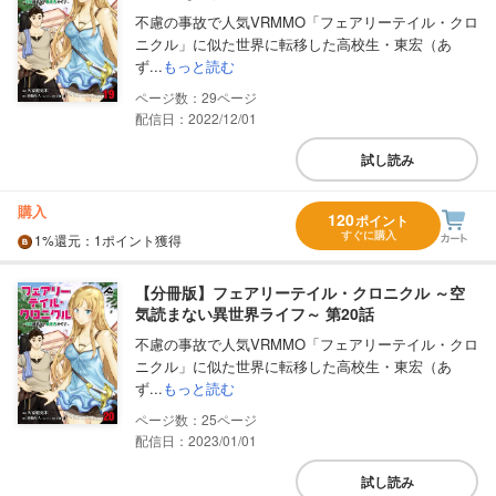
不慮の事故で人気VRMMO「フェアリーテイル・クロ
ニクル」に似た世界に転移した高校生・東宏（あ
ず...
もっと読む
29
配信日：2022/12/01
試し読み
購入
120
ポイント
すぐに購入
1%
還元
：1ポイント獲得
【分冊版】フェアリーテイル・クロニクル ～空
気読まない異世界ライフ～ 第20話
不慮の事故で人気VRMMO「フェアリーテイル・クロ
ニクル」に似た世界に転移した高校生・東宏（あ
ず...
もっと読む
25
配信日：2023/01/01
試し読み