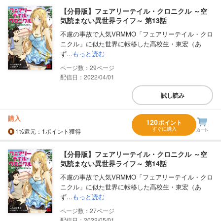
【分冊版】フェアリーテイル・クロニクル ～空
気読まない異世界ライフ～ 第13話
不慮の事故で人気VRMMO「フェアリーテイル・クロ
ニクル」に似た世界に転移した高校生・東宏（あ
ず...
もっと読む
29
配信日：2022/04/01
試し読み
購入
120
ポイント
すぐに購入
1%
還元
：1ポイント獲得
【分冊版】フェアリーテイル・クロニクル ～空
気読まない異世界ライフ～ 第14話
不慮の事故で人気VRMMO「フェアリーテイル・クロ
ニクル」に似た世界に転移した高校生・東宏（あ
ず...
もっと読む
27
配信日：2022/05/01