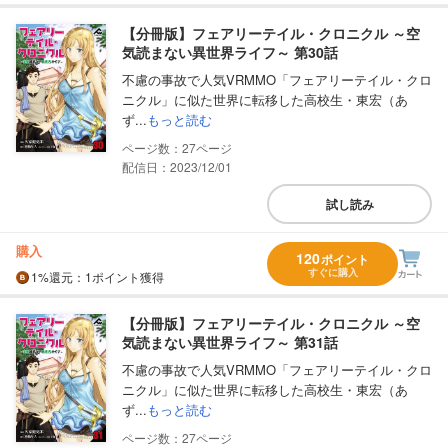
【分冊版】フェアリーテイル・クロニクル ～空
気読まない異世界ライフ～ 第30話
不慮の事故で人気VRMMO「フェアリーテイル・クロ
ニクル」に似た世界に転移した高校生・東宏（あ
ず...
もっと読む
27
配信日：2023/12/01
試し読み
購入
120
ポイント
すぐに購入
1%
還元
：1ポイント獲得
【分冊版】フェアリーテイル・クロニクル ～空
気読まない異世界ライフ～ 第31話
不慮の事故で人気VRMMO「フェアリーテイル・クロ
ニクル」に似た世界に転移した高校生・東宏（あ
ず...
もっと読む
27