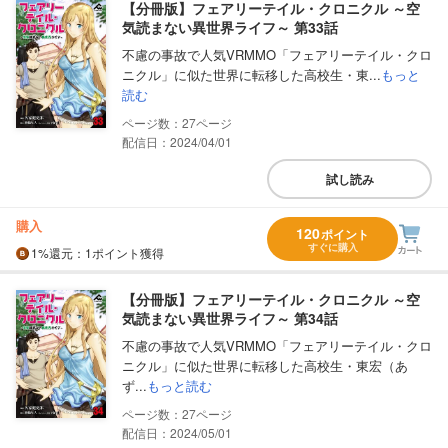
【分冊版】フェアリーテイル・クロニクル ～空
気読まない異世界ライフ～ 第33話
不慮の事故で人気VRMMO「フェアリーテイル・クロ
ニクル」に似た世界に転移した高校生・東...
もっと
読む
27
配信日：2024/04/01
試し読み
購入
120
ポイント
すぐに購入
1%
還元
：1ポイント獲得
【分冊版】フェアリーテイル・クロニクル ～空
気読まない異世界ライフ～ 第34話
不慮の事故で人気VRMMO「フェアリーテイル・クロ
ニクル」に似た世界に転移した高校生・東宏（あ
ず...
もっと読む
27
配信日：2024/05/01