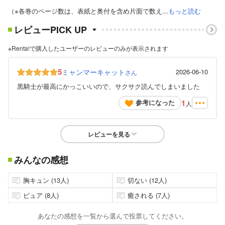
（※各巻のページ数は、表紙と奥付を含め片面で数え...
もっと読む
レビューPICK UP
※Renta!で購入したユーザーのレビューのみが表示されます
5
ミャンマーキャット
2026-06-10
さん
黒騎士が最高にかっこいいので、サクサク読んでしまいました
1
参考になった
人
レビューを見る
みんなの感想
胸キュン (13人)
切ない (12人)
ピュア (8人)
癒される (7人)
あなたの感想を一覧から選んで投票してください。