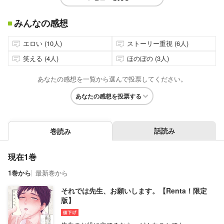
みんなの感想
エロい (10人)
ストーリー重視 (6人)
笑える (4人)
ほのぼの (3人)
あなたの感想を一覧から選んで投票してください。
あなたの感想を投票する
話読み
巻読み
現在1巻
1巻から
最新巻から
それでは先生、お願いします。【Renta！限定
版】