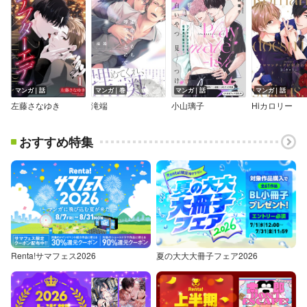
マンガ｜話
マンガ｜巻
マンガ｜話
マンガ｜話
左藤さなゆき
滝端
小山璃子
Hiカロリー
おすすめ特集
Renta!サマフェス2026
夏の大大大冊子フェア2026