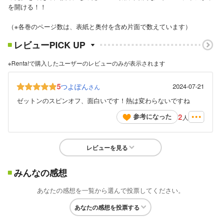
を開ける！！
（※各巻のページ数は、表紙と奥付を含め片面で数えています）
レビューPICK UP
※Renta!で購入したユーザーのレビューのみが表示されます
5
つよぽん
2024-07-21
さん
ゼットンのスピンオフ、面白いです！熱は変わらないですね
2
参考になった
人
レビューを見る
みんなの感想
あなたの感想を一覧から選んで投票してください。
あなたの感想を投票する