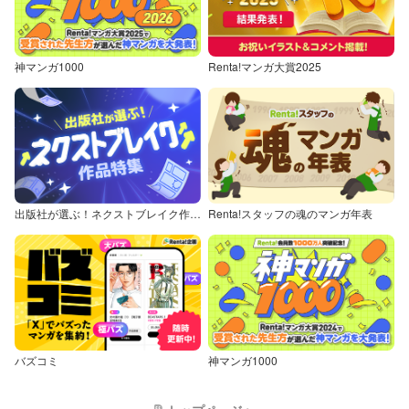
神マンガ1000
Renta!マンガ大賞2025
出版社が選ぶ！ネクストブレイク作品特集
Renta!スタッフの魂のマンガ年表
バズコミ
神マンガ1000