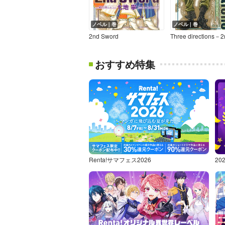
ノベル｜巻
ノベル｜巻
2nd Sword
おすすめ特集
Renta!サマフェス2026
2