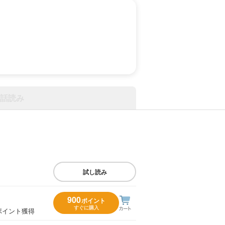
話読み
試し読み
900
ポイント
すぐに購入
ポイント獲得