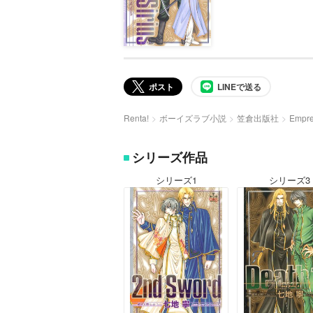
ポスト
LINEで送る
Renta!
ボーイズラブ小説
笠倉出版社
Empre
シリーズ作品
シリーズ1
シリーズ3