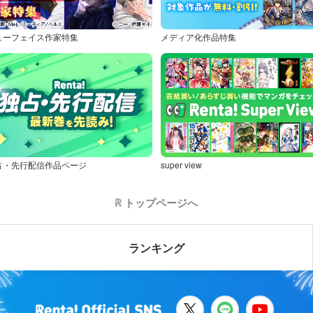
ューフェイス作家特集
メディア化作品特集
占・先行配信作品ページ
super view
トップページへ
ランキング