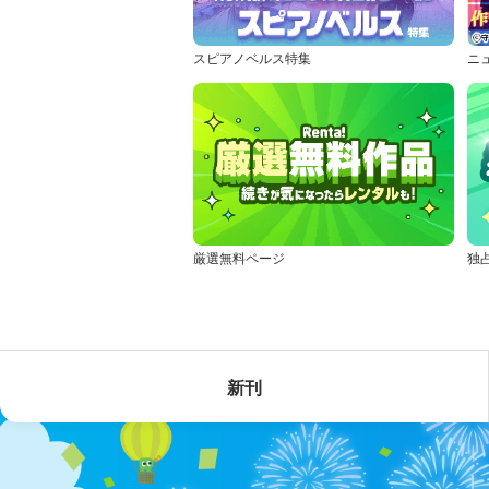
スピアノベルス特集
ニ
厳選無料ページ
独
新刊