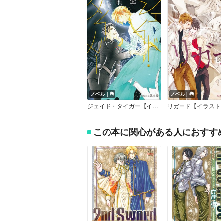
ノベル｜巻
ノベル｜巻
ジェイド・タイガー【イラスト付】
リガード【イラスト
この本に関心がある人におすす