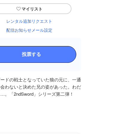
マイリスト
レンタル追加リクエスト
配信お知らせメール設定
投票する
ガードの戦士となっていた狼の元に、一通
と会わないと決めた兄の姿があった。わだ
「2ndSword」シリーズ第二弾！