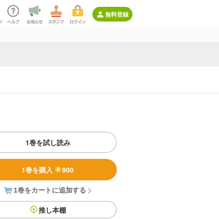
無料登録
1巻を試し読み
1巻を購入
900
1巻をカートに追加する
推し本棚