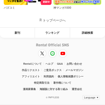
バズコミ
神マンガ1000
トップページへ
新刊
ランキング
詳細検索
Renta!について
ヘルプ
Q&A
お問い合わせ
作品リクエスト
ご意見ボックス
メールマガジン
アフィリエイト
利用規約
個人情報保護ポリシー
特定商取引法
著作権について
漫画家募集
海賊版に対する取り組み
運営会社
© PAPYLESS