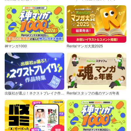
神マンガ1000
Renta!マンガ大賞2025
出版社が選ぶ！ネクストブレイク作品特集
Renta!スタッフの魂のマンガ年表