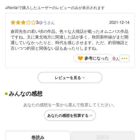
※Renta!で購入したユーザーのレビューのみが表示されます
3
ゆう
2021-12-14
さん
倉田先生の若い頃の作品。色々な人情話が載ったオムニバス作品
ですね。主に東北地方に関連した話が多く、秋田新幹線がまだ開
通していなかったりと、時代を感じさせます。ただ、釣宿物語と
言いつつ釣宿と関係ない話もあったりしますね。
0
参考になった
人
レビューを見る
みんなの感想
あなたの感想を一覧から選んで投票してください。
あなたの感想を投票する
話読み
巻読み