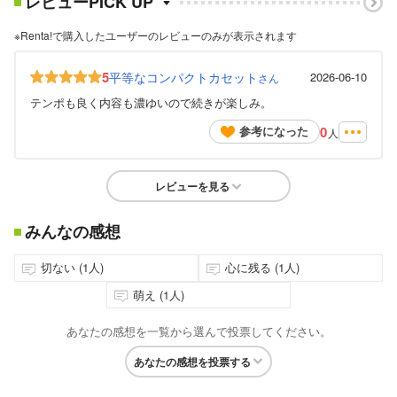
レビューPICK UP
※Renta!で購入したユーザーのレビューのみが表示されます
5
平等なコンパクトカセット
2026-06-10
さん
テンポも良く内容も濃ゆいので続きが楽しみ。
0
参考になった
人
レビューを見る
みんなの感想
切ない (1人)
心に残る (1人)
萌え (1人)
あなたの感想を一覧から選んで投票してください。
あなたの感想を投票する