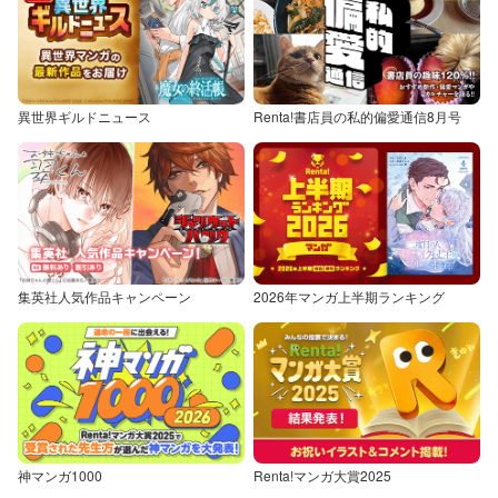
異世界ギルドニュース
Renta!書店員の私的偏愛通信8月号
集英社人気作品キャンペーン
2026年マンガ上半期ランキング
神マンガ1000
Renta!マンガ大賞2025