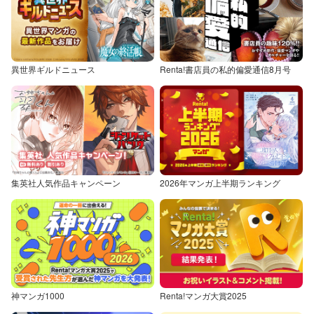
異世界ギルドニュース
Renta!書店員の私的偏愛通信8月号
集英社人気作品キャンペーン
2026年マンガ上半期ランキング
神マンガ1000
Renta!マンガ大賞2025