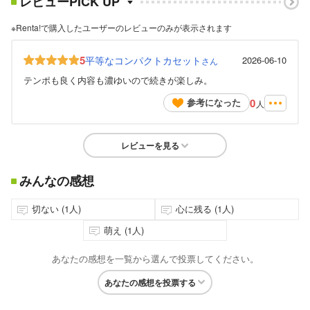
レビューPICK UP
※Renta!で購入したユーザーのレビューのみが表示されます
5
平等なコンパクトカセット
2026-06-10
さん
テンポも良く内容も濃ゆいので続きが楽しみ。
0
参考になった
人
レビューを見る
みんなの感想
切ない (1人)
心に残る (1人)
萌え (1人)
あなたの感想を一覧から選んで投票してください。
あなたの感想を投票する