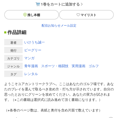
1巻をカートに追加する
推し本棚
マイリスト
配信お知らせメール設定
作品詳細
いけうち誠一
著者
ビーグリー
発行
マンガ
カテゴリ
青年漫画
スポーツ・格闘技
実用漫画
ゴルフ
ジャンル
レンタル
タグ
ようこそユアカントリークラブへ。ここはあなたのゴルフ場です。あな
たのプレイを選んで取るべき攻め方・打ち方が示されています。自分の
思ったとおりにグリーンを攻めてください。あなたの実力が試されま
す。（※この書籍は選択式に読み進めて頂く書籍になります。）
（※各巻のページ数は、表紙と奥付を含め片面で数えています）