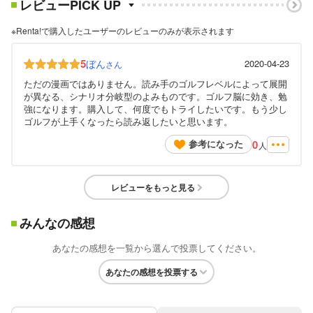
レビューPICK UP
※Renta!で購入したユーザーのレビューのみが表示されます
5
ぼん
2020-04-23
さん
ただの漫画ではありません。読み手のゴルフレベルによって展開
が異なる、シナリオ分岐型のよみものです。ゴルフ脳に効き、勉
強になります。購入して、何度でもトライしたいです。もう少し
ゴルフが上手くなったら読み返したいと思います。
0
参考になった
人
レビューをもっと見る
みんなの感想
あなたの感想を一覧から選んで投票してください。
あなたの感想を投票する