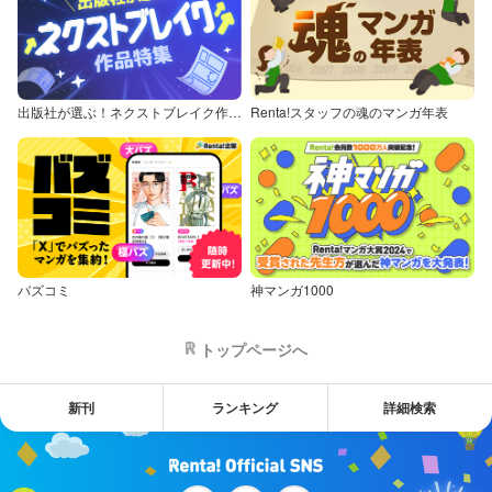
出版社が選ぶ！ネクストブレイク作品特集
Renta!スタッフの魂のマンガ年表
バズコミ
神マンガ1000
トップページへ
新刊
ランキング
詳細検索