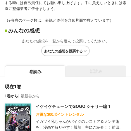
する時には自己責任にてお願い申し上げます。手に負えないときには素
直に整備業者に任せましょう。
（※各巻のページ数は、表紙と奥付を含め片面で数えています）
みんなの感想
あなたの感想を一覧から選んで投票してください。
あなたの感想を投票する
話読み
巻読み
現在1巻
1巻から
最新巻から
イケイケチューンでGOGO シャリー編 1
お得な300ポイントレンタル
イカツイ兄ちゃんがバイクのレストア＆メンテ術
を、漫画で解りやすく親切丁寧にご紹介！！前回、