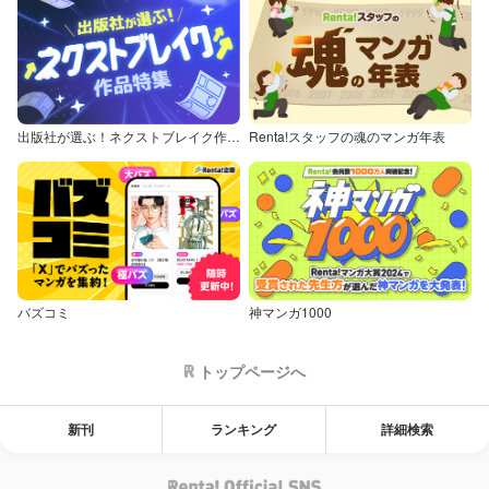
出版社が選ぶ！ネクストブレイク作品特集
Renta!スタッフの魂のマンガ年表
バズコミ
神マンガ1000
トップページへ
新刊
ランキング
詳細検索