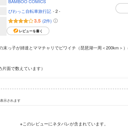
BAMBOO COMICS
びわっこ自転車旅行記
- 2 -
3.5
(2件)
レビューを書く
の末っ子が姉達とママチャリでビワイチ（琵琶湖一周＜200km＞
め片面で数えています）
が表示されます
※このレビューにネタバレが含まれています。