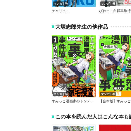
マンガ｜巻
マンガ｜巻
チャリっこ
大塚志郎先生の他作品
マンガ｜話
マンガ｜巻
すみっこ漫画家のトンデモ『裏』事件簿
この本を読んだ人はこんな本も