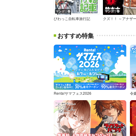
マンガ｜巻
マンガ｜巻
びわっこ自転車旅行記
おすすめ特集
Renta!サマフェス2026
令