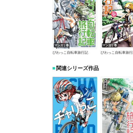
マンガ｜巻
マンガ｜巻
びわっこ自転車旅行記
関連シリーズ作品