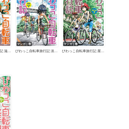
マンガ｜巻
マンガ｜巻
びわっこ自転車旅行記 滋賀→北海道編
びわっこ自転車旅行記 淡路島・佐渡島編
びわっこ自転車旅行記 屋久島編