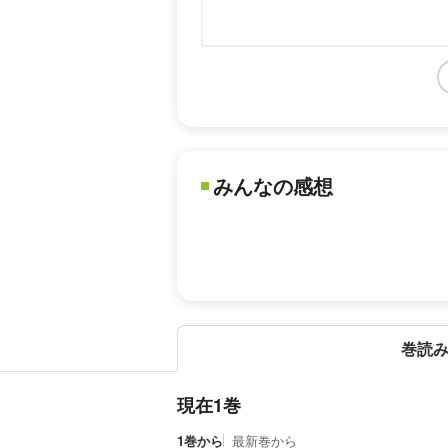
みんなの感想
巻読
現在1巻
1巻から
最新巻から