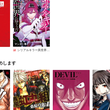
マンガ｜巻
シリアルキラー異世界に降り立つ
めします