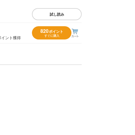
試し読み
820
ポイント
すぐに購入
ポイント獲得