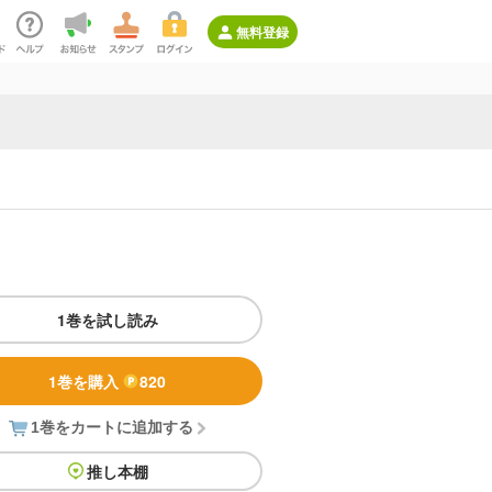
無料登録
1巻を試し読み
1巻を購入
820
1巻をカートに追加する
推し本棚