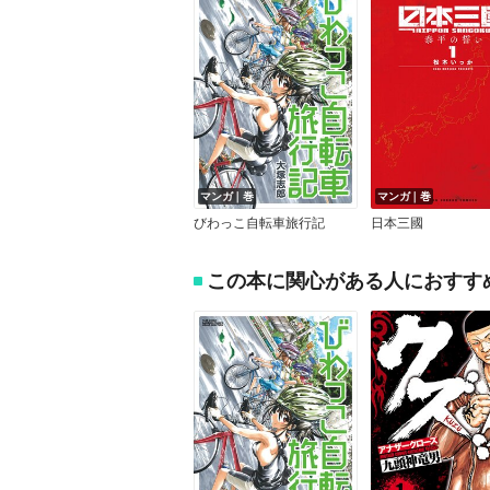
マンガ｜巻
マンガ｜巻
びわっこ自転車旅行記
日本三國
この本に関心がある人におすす