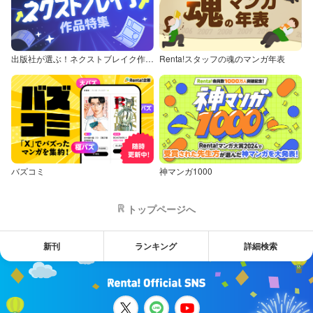
出版社が選ぶ！ネクストブレイク作品特集
Renta!スタッフの魂のマンガ年表
バズコミ
神マンガ1000
トップページへ
新刊
ランキング
詳細検索