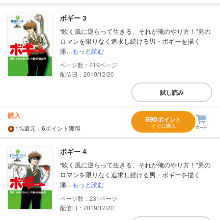
ボギー 3
“吹く風に逆らって生きる、それが俺のやり方！”男の
ロマンを限りなく追求し続ける男・ボギーを描く
痛...
もっと読む
219
配信日：2019/12/20
試し読み
購入
690
ポイント
すぐに購入
1%
還元
：6ポイント獲得
ボギー 4
“吹く風に逆らって生きる、それが俺のやり方！”男の
ロマンを限りなく追求し続ける男・ボギーを描く
痛...
もっと読む
231
配信日：2019/12/20