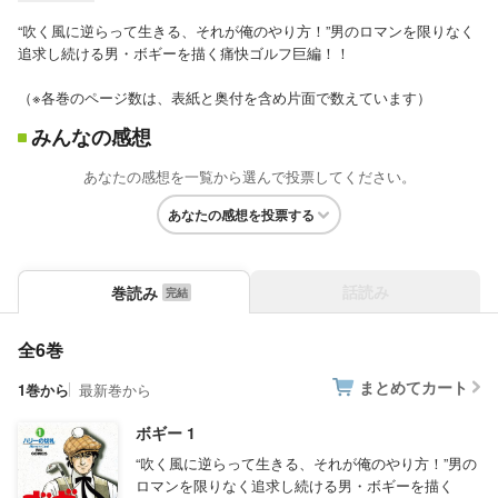
“吹く風に逆らって生きる、それが俺のやり方！”男のロマンを限りなく
追求し続ける男・ボギーを描く痛快ゴルフ巨編！！
（※各巻のページ数は、表紙と奥付を含め片面で数えています）
みんなの感想
あなたの感想を一覧から選んで投票してください。
あなたの感想を投票する
話読み
巻読み
全6巻
まとめてカート
1巻から
最新巻から
ボギー 1
“吹く風に逆らって生きる、それが俺のやり方！”男の
ロマンを限りなく追求し続ける男・ボギーを描く