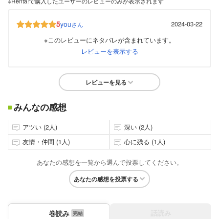
※Renta!で購入したユーザーのレビューのみが表示されます
5
you
2024-03-22
さん
※このレビューにネタバレが含まれています。
レビューを表示する
レビューを見る
みんなの感想
アツい (2人)
深い (2人)
友情・仲間 (1人)
心に残る (1人)
あなたの感想を一覧から選んで投票してください。
あなたの感想を投票する
話読み
巻読み