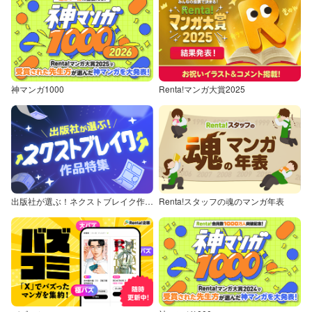
神マンガ1000
Renta!マンガ大賞2025
出版社が選ぶ！ネクストブレイク作品特集
Renta!スタッフの魂のマンガ年表