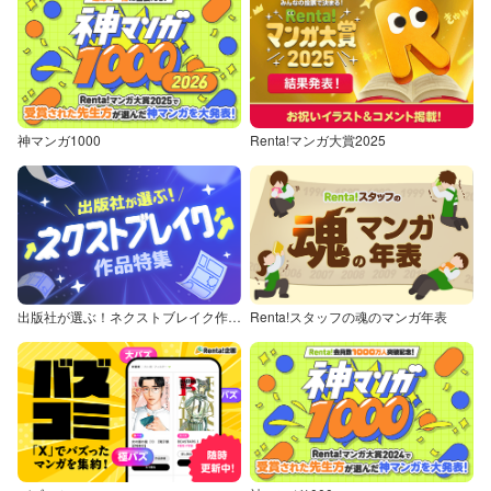
神マンガ1000
Renta!マンガ大賞2025
出版社が選ぶ！ネクストブレイク作品特集
Renta!スタッフの魂のマンガ年表