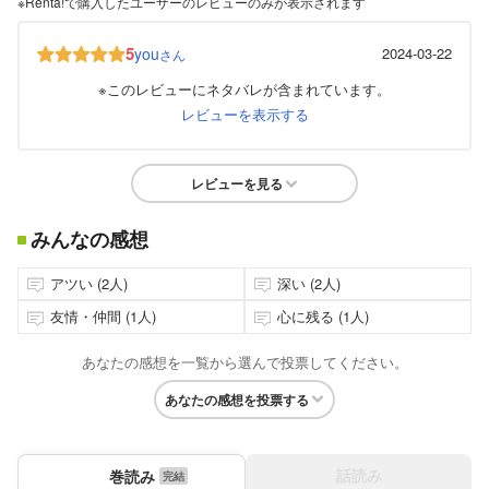
※Renta!で購入したユーザーのレビューのみが表示されます
5
you
2024-03-22
さん
※このレビューにネタバレが含まれています。
レビューを表示する
レビューを見る
みんなの感想
アツい (2人)
深い (2人)
友情・仲間 (1人)
心に残る (1人)
あなたの感想を一覧から選んで投票してください。
あなたの感想を投票する
話読み
巻読み