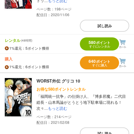
トッ...
もっと読む
198
配信日：2020/11/06
試し読み
レンタル
(48時間)
580
ポイント
すぐにレンタル
1%
還元
：5ポイント獲得
購入
640
ポイント
すぐに購入
1%
還元
：6ポイント獲得
WORST外伝 グリコ 10
お得な580ポイントレンタル
「福岡統一抗争」の仕掛け人、『博多邪魔』二代目
総長・山本馬論がとうとう地下駐車場に現れる！
次々...
もっと読む
214
配信日：2021/02/08
試し読み