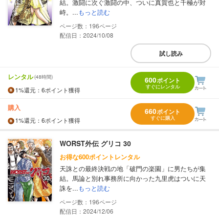
結。激闘に次ぐ激闘の中、ついに真賀也と千極が対
峙。...
もっと読む
196
配信日：2024/10/08
試し読み
レンタル
(48時間)
600
ポイント
すぐにレンタル
1%
還元
：6ポイント獲得
購入
660
ポイント
すぐに購入
1%
還元
：6ポイント獲得
WORST外伝 グリコ 30
お得な600ポイントレンタル
天誅との最終決戦の地「破門の楽園」に男たちが集
結。馬論と別れ事務所に向かった九里虎はついに天
誅を...
もっと読む
196
配信日：2024/12/06